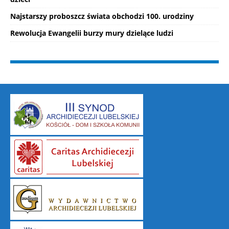
Najstarszy proboszcz świata obchodzi 100. urodziny
Rewolucja Ewangelii burzy mury dzielące ludzi