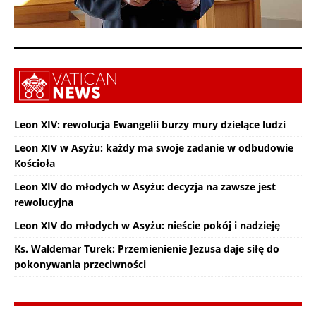
Leon XIV: rewolucja Ewangelii burzy mury dzielące ludzi
Leon XIV w Asyżu: każdy ma swoje zadanie w odbudowie
Kościoła
Leon XIV do młodych w Asyżu: decyzja na zawsze jest
rewolucyjna
Leon XIV do młodych w Asyżu: nieście pokój i nadzieję
Ks. Waldemar Turek: Przemienienie Jezusa daje siłę do
pokonywania przeciwności