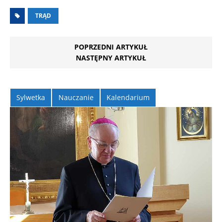
TRĄD
POPRZEDNI ARTYKUŁ
NASTĘPNY ARTYKUŁ
Sylwetka
Nauczanie
Kalendarium