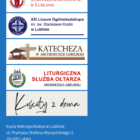
Kuria Metropolitalna w Lublinie
ul. Prymasa Stefana Wyszyńskiego 2
20-105 Lublin