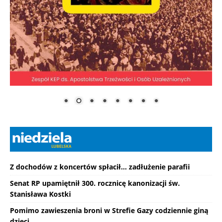
Z dochodów z koncertów spłacił... zadłużenie parafii
Senat RP upamiętnił 300. rocznicę kanonizacji św.
Stanisława Kostki
Pomimo zawieszenia broni w Strefie Gazy codziennie giną
dzieci