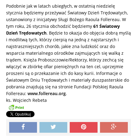
Podobnie jak w latach ubiegłych, w ostatnią niedzielę
stycznia będziemy przeżywać Światowy Dzień Trędowatych,
ustanowiony z inicjatywy Sługi Bożego Raoula Follereau. W
tym roku, 26 stycznia obchodzić będziemy
61 Światowy
Dzień Trędowatych
. Będzie to okazja do objęcia dobrą myślą
i modlitwą tych, którzy cierpią na jedną z najstarszych i
najstraszniejszych chorób, jakie zna ludzkość oraz do
wsparcia materialnego ośrodków zajmujących się walką z
trądem. Księża Proboszczowie/Rektorzy, którzy zechcą się
włączyć w zbiórkę ofiar pieniężnych na ten cel, uprzejmie
proszeni są o przekazanie ich do kasy kurii. Informacje o
Światowym Dniu Trędowatych i materiały duszpasterskie do
pobrania znajdują się na stronie Fundacji Polskiej Raoula
Follereau:
www.follereau.org
.
ks. Wojciech Rebeta