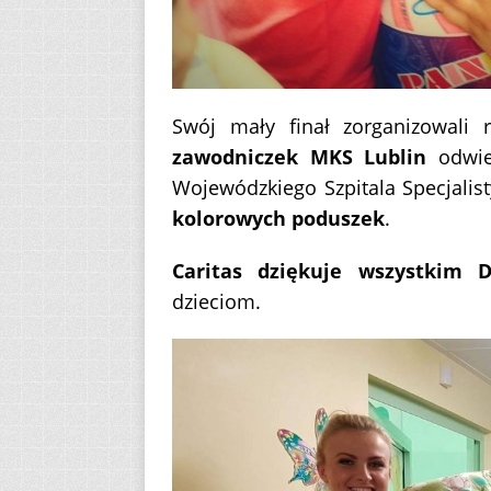
Swój mały finał zorganizowali
zawodniczek MKS Lublin
odwied
Wojewódzkiego Szpitala Specjalis
kolorowych poduszek
.
Caritas dziękuje wszystkim 
dzieciom.