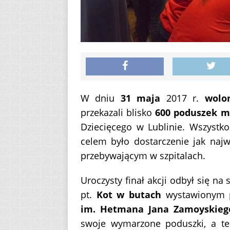
W dniu
31 maja
2017 r.
wolon
przekazali blisko
600 poduszek 
Dziecięcego w Lublinie. Wszystk
celem było dostarczenie jak najw
przebywającym w szpitalach.
Uroczysty finał akcji odbył się na 
pt.
Kot w butach
wystawionym 
im. Hetmana Jana Zamoyskieg
swoje wymarzone poduszki, a te