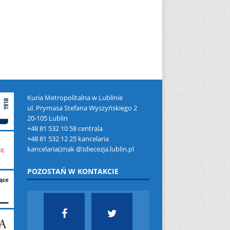
Kuria Metropolitalna w Lublinie
ul. Prymasa Stefana Wyszyńskiego 2
20-105 Lublin
+48 81 532 10 58 centrala
+48 81 532 12 25 kancelaria
kancelaria(znak @)diecezja.lublin.pl
POZOSTAŃ W KONTAKCIE