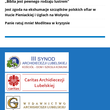
„Biblia jest pewnego rodzaju lustrem”
Jest zgoda na ekshumacje szczątków polskich ofiar w
Hucie Pieniackiej i Ugłach na Wołyniu
Panie ratuj mnie! Modlitwa w kryzysie