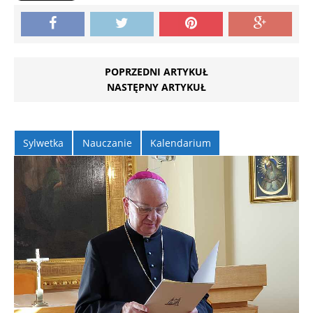
POPRZEDNI ARTYKUŁ
NASTĘPNY ARTYKUŁ
Sylwetka
Nauczanie
Kalendarium