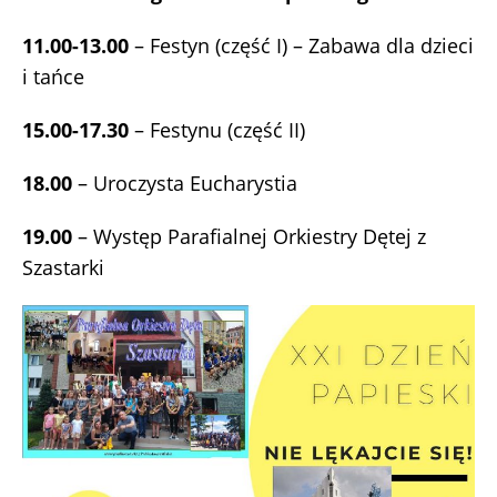
11.00-13.00
– Festyn (część I) – Zabawa dla dzieci
i tańce
15.00-17.30
– Festynu (część II)
18.00
– Uroczysta Eucharystia
19.00
– Występ Parafialnej Orkiestry Dętej z
Szastarki