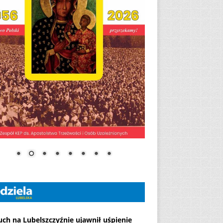
ch na Lubelszczyźnie ujawnił uśpienie