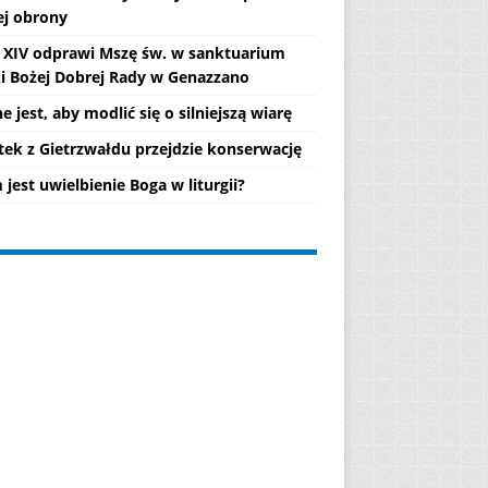
ej obrony
 XIV odprawi Mszę św. w sanktuarium
i Bożej Dobrej Rady w Genazzano
 jest, aby modlić się o silniejszą wiarę
tek z Gietrzwałdu przejdzie konserwację
jest uwielbienie Boga w liturgii?