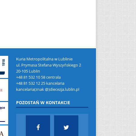
Kuria Metropolitalna w Lublinie
ul. Prymasa Stefana Wyszyńskiego 2
20-105 Lublin
+48 81 532 10 58 centrala
+48 81 532 12 25 kancelaria
kancelaria(znak @)diecezja.lublin.pl
POZOSTAŃ W KONTAKCIE