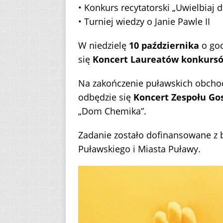
• Konkurs recytatorski „Uwielbiaj
• Turniej wiedzy o Janie Pawle II
W niedzielę
10 października
o go
się
Koncert Laureatów konkurs
Na zakończenie puławskich obch
odbędzie się
Koncert Zespołu Go
„Dom Chemika”.
Zadanie zostało dofinansowane z
Puławskiego i Miasta Puławy.