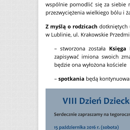
wspólnie pomodlić się za siebie 
przezwyciężenia wielkiego bólu i 
Z myślą o rodzicach
dotkniętych 
w Lublinie, ul. Krakowskie Przedmi
– stworzona została
Księga 
zapisywać imiona swoich zmar
będzie ona wyłożona kościele
–
spotkania
będą kontynuowa