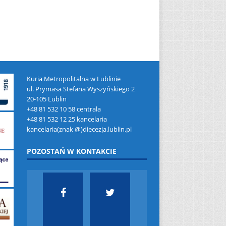
Kuria Metropolitalna w Lublinie
ul. Prymasa Stefana Wyszyńskiego 2
20-105 Lublin
+48 81 532 10 58 centrala
+48 81 532 12 25 kancelaria
kancelaria(znak @)diecezja.lublin.pl
POZOSTAŃ W KONTAKCIE