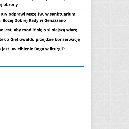
ej obrony
 XIV odprawi Mszę św. w sanktuarium
i Bożej Dobrej Rady w Genazzano
 jest, aby modlić się o silniejszą wiarę
tek z Gietrzwałdu przejdzie konserwację
jest uwielbienie Boga w liturgii?