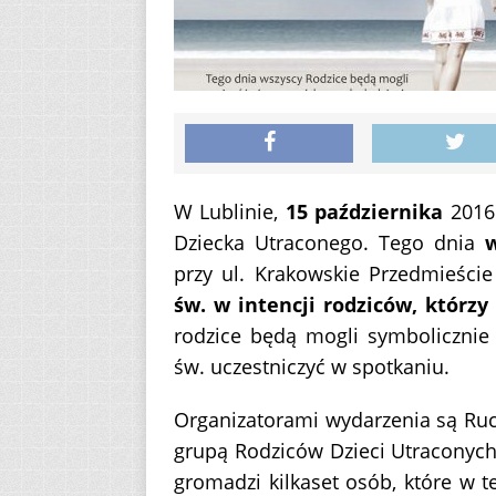
W Lublinie,
15 października
2016r
Dziecka Utraconego. Tego dnia
w
przy ul. Krakowskie Przedmieści
św. w intencji rodziców, którzy
rodzice będą mogli symbolicznie
św. uczestniczyć w spotkaniu.
Organizatorami wydarzenia są Ruch
grupą Rodziców Dzieci Utraconych 
gromadzi kilkaset osób, które w t