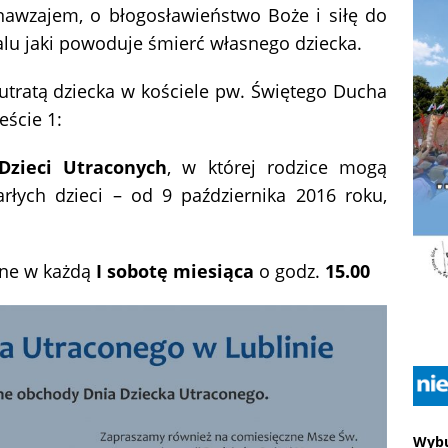
nawzajem, o błogosławieństwo Boże i siłę do
żalu jaki powoduje śmierć własnego dziecka.
utratą dziecka w kościele pw. Świętego Ducha
eście 1:
Dzieci Utraconych
, w której rodzice mogą
łych dzieci – od 9 października 2016 roku,
ne w każdą
I sobotę miesiąca
o godz.
15.00
Wybu