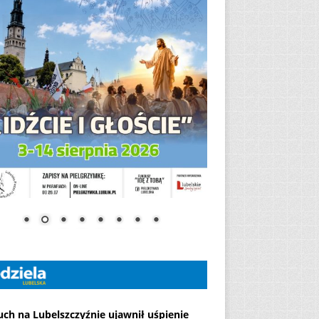
ch na Lubelszczyźnie ujawnił uśpienie