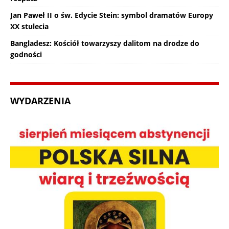
Jan Paweł II o św. Edycie Stein: symbol dramatów Europy
XX stulecia
Bangladesz: Kościół towarzyszy dalitom na drodze do
godności
WYDARZENIA