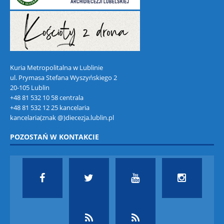
Kuria Metropolitalna w Lublinie
ul. Prymasa Stefana Wyszyńskiego 2
20-105 Lublin
+48 81 532 10 58 centrala
+48 81 532 12 25 kancelaria
kancelaria(znak @)diecezja.lublin.pl
POZOSTAŃ W KONTAKCIE