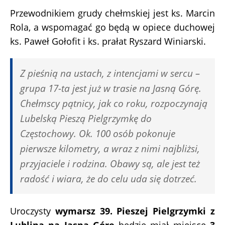
Przewodnikiem grudy chełmskiej jest ks. Marcin
Rola, a wspomagać go będą w opiece duchowej
ks. Paweł Gołofit i ks. prałat Ryszard Winiarski.
Z pieśnią na ustach, z intencjami w sercu –
grupa 17-ta jest już w trasie na Jasną Górę.
Chełmscy pątnicy, jak co roku, rozpoczynają
Lubelską Pieszą Pielgrzymkę do
Częstochowy. Ok. 100 osób pokonuje
pierwsze kilometry, a wraz z nimi najbliżsi,
przyjaciele i rodzina. Obawy są, ale jest też
radość i wiara, że do celu uda się dotrzeć.
Uroczysty
wymarsz 39. Pieszej Pielgrzymki z