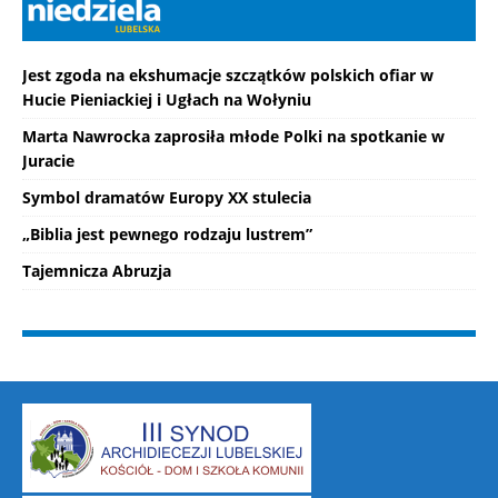
Jest zgoda na ekshumacje szczątków polskich ofiar w
Hucie Pieniackiej i Ugłach na Wołyniu
Marta Nawrocka zaprosiła młode Polki na spotkanie w
Juracie
Symbol dramatów Europy XX stulecia
„Biblia jest pewnego rodzaju lustrem”
Tajemnicza Abruzja