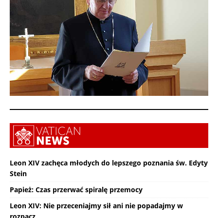
Leon XIV zachęca młodych do lepszego poznania św. Edyty
Stein
Papież: Czas przerwać spiralę przemocy
Leon XIV: Nie przeceniajmy sił ani nie popadajmy w
rozpacz