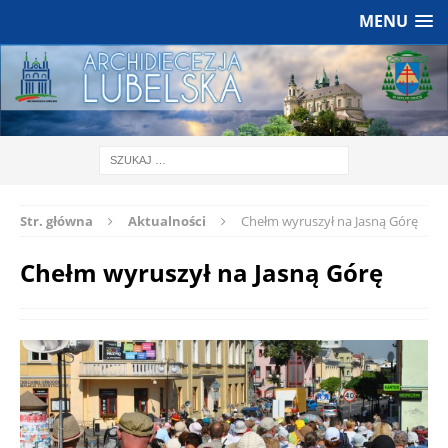
MENU
Str. główna
Aktualności
Chełm wyruszył na Jasną Górę
Chełm wyruszył na Jasną Górę