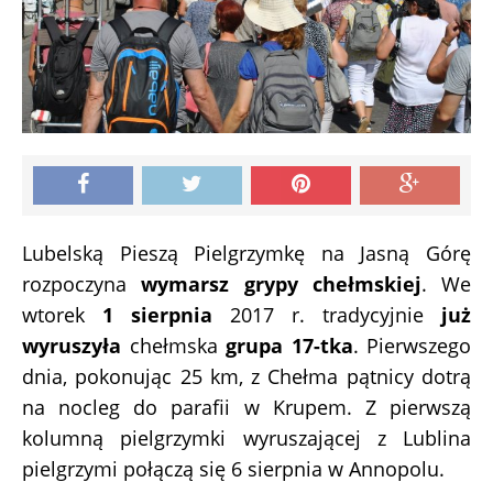
Lubelską Pieszą Pielgrzymkę na Jasną Górę
rozpoczyna
wymarsz grypy chełmskiej
. We
wtorek
1 sierpnia
2017 r. tradycyjnie
już
wyruszyła
chełmska
grupa 17-tka
. Pierwszego
dnia, pokonując 25 km, z Chełma pątnicy dotrą
na nocleg do parafii w Krupem. Z pierwszą
kolumną pielgrzymki wyruszającej z Lublina
pielgrzymi połączą się 6 sierpnia w Annopolu.