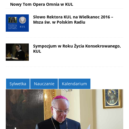
Nowy Tom Opera Omnia w KUL
Słowo Rektora KUL na Wielkanoc 2016 –
Msza św. w Polskim Radiu
Sympozjum w Roku Życia Konsekrowanego,
KUL
Sylwetka
Nauczanie
Kalendarium