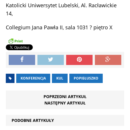
Katolicki Uniwersytet Lubelski, Al. Racławickie
14,
Collegium Jana Pawła II, sala 1031 ? piętro X
KONFERENCJA
KUL
POPIEŁUSZKO
POPRZEDNI ARTYKUŁ
NASTĘPNY ARTYKUŁ
PODOBNE ARTYKUŁY