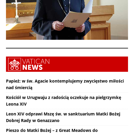
Papież: w św. Agacie kontemplujemy zwycięstwo miłości
nad śmiercią
Kościół w Urugwaju z radością oczekuje na pielgrzymkę
Leona XIV
Leon XIV odprawi Mszę św. w sanktuarium Matki Bożej
Dobrej Rady w Genazzano
Pieszo do Matki Bożej – z Great Meadows do