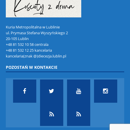
Kuria Metropolitalna w Lublinie
ul. Prymasa Stefana Wyszyńskiego 2
20-105 Lublin
+48 81 532 10 58 centrala
+48 81 532 12 25 kancelaria
kancelaria(znak @)diecezja.lublin.pl
POZOSTAŃ W KONTAKCIE