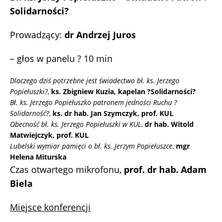
Solidarności?
Prowadzący:
dr Andrzej Juros
– głos w panelu ? 10 min
Dlaczego dziś potrzebne jest świadectwo bł. ks. Jerzego
Popiełuszki?
,
ks. Zbigniew Kuzia, kapelan ?Solidarności?
Bł. ks. Jerzego Popiełuszko patronem jedności Ruchu ?
Solidarność?
,
ks. dr hab. Jan Szymczyk, prof. KUL
Obecność bł. ks. Jerzego Popiełuszki w KUL
,
dr hab. Witold
Matwiejczyk, prof. KUL
Lubelski wymiar pamięci o bł. ks. Jerzym Popiełuszce
,
mgr
Helena Miturska
Czas otwartego mikrofonu,
prof. dr hab. Adam
Biela
Miejsce konferencji