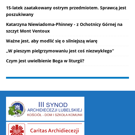
15-latek zaatakowany ostrym przedmiotem. Sprawcą jest
poszukiwany
Katarzyna Niewiadoma-Phinney - z Ochotnicy Górnej na
szczyt Mont Ventoux
Ważne jest, aby modlić się o silniejszą wiarę
„W pieszym pielgrzymowaniu jest coś niezwykłego”
Czym jest uwielbienie Boga w liturgii?