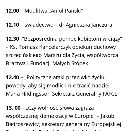
12.00
– Modlitwa „Anioł Pański”
12.10
– świadectwo – dr Agnieszka Janczura
12.30
-”Bezpośrednia pomoc kobietom w ciąży”
– Ks. Tomasz Kancelarczyk opiekun duchowy
szczecińskiego Marszu dla Życia, współtwórca
Bractwa i Fundacji Małych Stópek
12.40
– „Polityczne ataki przeciwko życiu,
powody, aby się modlić i nie tracić nadziei” –
Maria Hildingsson Sekretarz Generalny FAFCE
13
.
00
– „Czy wolność słowa zagraża
współczesnej demokracji w Europie” – Jakub
Bałtroszewicz, sekretarz generalny Europejskiej