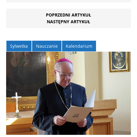
POPRZEDNI ARTYKUŁ
NASTĘPNY ARTYKUŁ
Sylwetka
Nauczanie
Kalendarium