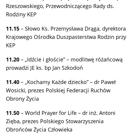
Rzeszowskiego, Przewodniczącego Rady ds.
Rodziny KEP
11.15
– Słowo Ks. Przemysława Drąga, dyrektora
Krajowego Ośrodka Duszpasterstwa Rodzin przy
KEP
11.20
– „Idźcie i głoście” – modlitwę różańcową
prowadzi JE ks. bp Jan Szkodoń
11.40
– „Kochamy Każde dziecko” – dr Paweł
Wosicki, prezes Polskiej Federacji Ruchów
Obrony Życia
11.50
– World Prayer for Life – dr inż. Antoni
Zięba, prezes Polskiego Stowarzyszenia
Obrońców Życia Człowieka