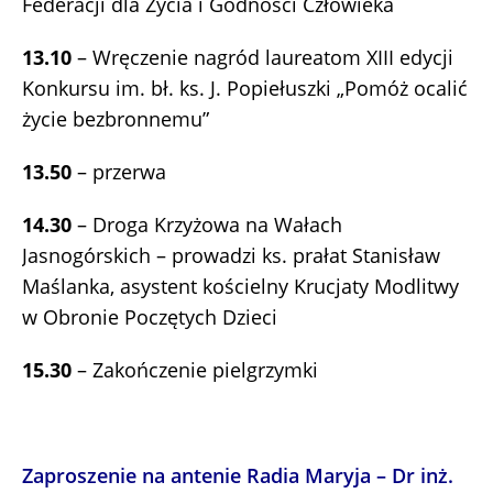
Federacji dla Życia i Godności Człowieka
13.10
– Wręczenie nagród laureatom XIII edycji
Konkursu im. bł. ks. J. Popiełuszki „Pomóż ocalić
życie bezbronnemu”
13.50
– przerwa
14.30
– Droga Krzyżowa na Wałach
Jasnogórskich – prowadzi ks. prałat Stanisław
Maślanka, asystent kościelny Krucjaty Modlitwy
w Obronie Poczętych Dzieci
15.30
– Zakończenie pielgrzymki
Zaproszenie na antenie Radia Maryja – Dr inż.