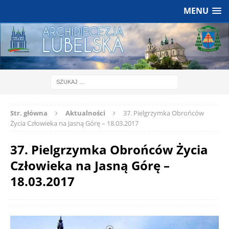
MENU
Str. główna
Aktualności
37. Pielgrzymka Obrońców
Życia Człowieka na Jasną Górę – 18.03.2017
37. Pielgrzymka Obrońców Życia
Człowieka na Jasną Górę –
18.03.2017