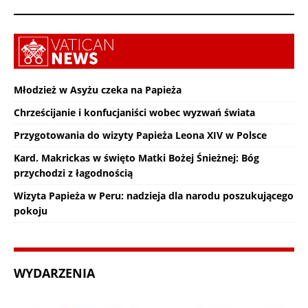
Młodzież w Asyżu czeka na Papieża
Chrześcijanie i konfucjaniści wobec wyzwań świata
Przygotowania do wizyty Papieża Leona XIV w Polsce
Kard. Makrickas w święto Matki Bożej Śnieżnej: Bóg
przychodzi z łagodnością
Wizyta Papieża w Peru: nadzieja dla narodu poszukującego
pokoju
WYDARZENIA