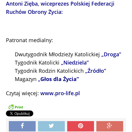
Antoni Zięba, wiceprezes Polskiej Federacji
Ruchów Obrony Życia:
Patronat medialny:
Dwutygodnik Młodzieży Katolickiej
„
Droga”
Tygodnik Katolicki
„
Niedziela”
Tygodnik Rodzin Katolickich
„
Źródło”
Magazyn
„
Głos dla Życia”
Czytaj więcej:
www.pro-life.pl