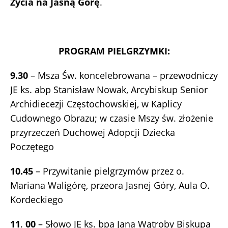
Życia na Jasną Górę
.
PROGRAM PIELGRZYMKI:
9.30
– Msza Św. koncelebrowana – przewodniczy
JE ks. abp Stanisław Nowak, Arcybiskup Senior
Archidiecezji Częstochowskiej, w Kaplicy
Cudownego Obrazu; w czasie Mszy św. złożenie
przyrzeczeń Duchowej Adopcji Dziecka
Poczętego
10.45
– Przywitanie pielgrzymów przez o.
Mariana Waligórę, przeora Jasnej Góry, Aula O.
Kordeckiego
11
.
00
– Słowo JE ks. bpa Jana Wątroby Biskupa