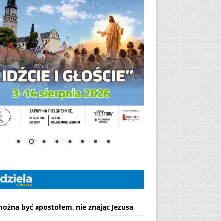
można być apostołem, nie znając Jezusa