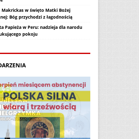
. Makrickas w święto Matki Bożej
żnej: Bóg przychodzi z łagodnością
ta Papieża w Peru: nadzieja dla narodu
ukującego pokoju
DARZENIA