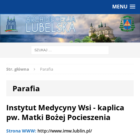
MENU
Str. główna
Parafia
Parafia
Instytut Medycyny Wsi - kaplica
pw. Matki Bożej Pocieszenia
Strona WWW:
http://www.imw.lublin.pl/