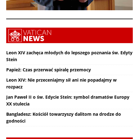
Leon XIV zachęca młodych do lepszego poznania św. Edyty
Stein
Papież: Czas przerwać spiralę przemocy
Leon XIV: Nie przeceniajmy sił ani nie popadajmy w
rozpacz
Jan Paweł II o św. Edycie Stein: symbol dramatów Europy
XX stulecia
Bangladesz: Kościół towarzyszy dalitom na drodze do
godności