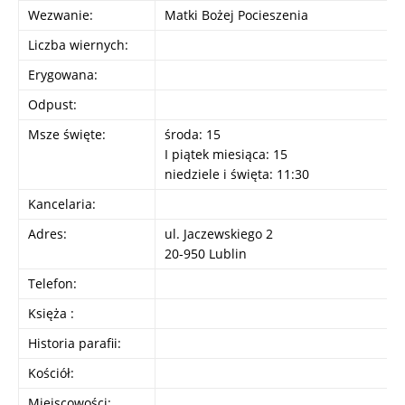
Wezwanie:
Matki Bożej Pocieszenia
Liczba wiernych:
Erygowana:
Odpust:
Msze święte:
środa: 15
I piątek miesiąca: 15
niedziele i święta: 11:30
Kancelaria:
Adres:
ul. Jaczewskiego 2
20-950 Lublin
Telefon:
Księża :
Historia parafii:
Kościół:
Miejscowości: