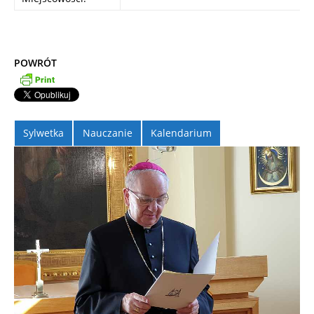
POWRÓT
Sylwetka
Nauczanie
Kalendarium