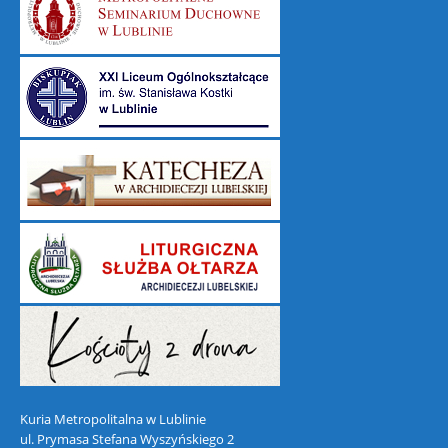
Kuria Metropolitalna w Lublinie
ul. Prymasa Stefana Wyszyńskiego 2