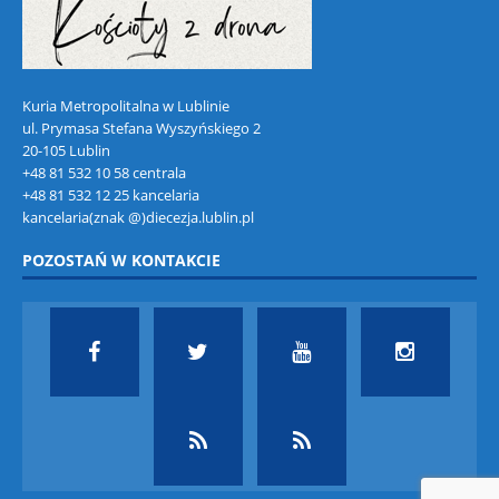
Kuria Metropolitalna w Lublinie
ul. Prymasa Stefana Wyszyńskiego 2
20-105 Lublin
+48 81 532 10 58 centrala
+48 81 532 12 25 kancelaria
kancelaria(znak @)diecezja.lublin.pl
POZOSTAŃ W KONTAKCIE