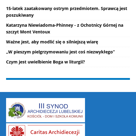
15-latek zaatakowany ostrym przedmiotem. Sprawcą jest
poszukiwany
Katarzyna Niewiadoma-Phinney - z Ochotnicy Górnej na
szczyt Mont Ventoux
Ważne jest, aby modlić się o silniejszą wiarę
„W pieszym pielgrzymowaniu jest coś niezwykłego”
Czym jest uwielbienie Boga w liturgii?