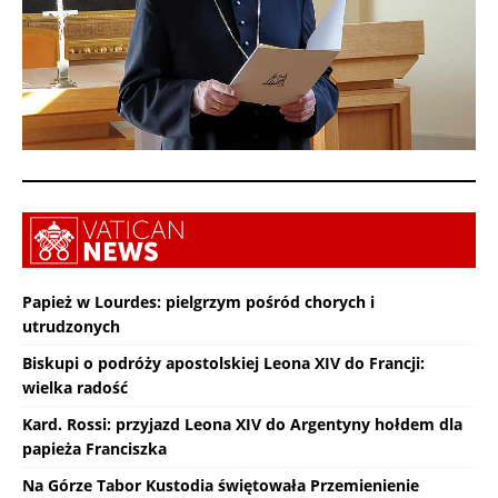
Papież w Lourdes: pielgrzym pośród chorych i
utrudzonych
Biskupi o podróży apostolskiej Leona XIV do Francji:
wielka radość
Kard. Rossi: przyjazd Leona XIV do Argentyny hołdem dla
papieża Franciszka
Na Górze Tabor Kustodia świętowała Przemienienie