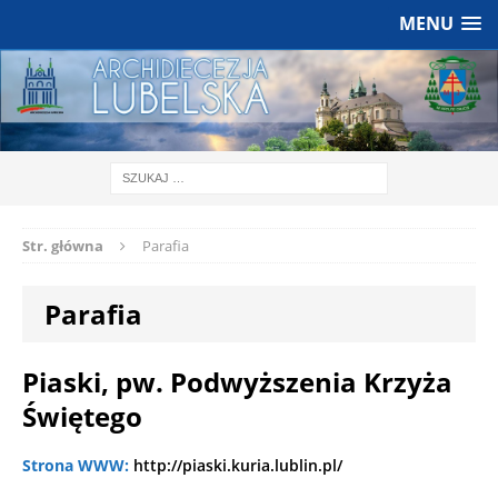
MENU
Str. główna
Parafia
Parafia
Piaski, pw. Podwyższenia Krzyża
Świętego
Strona WWW:
http://piaski.kuria.lublin.pl/