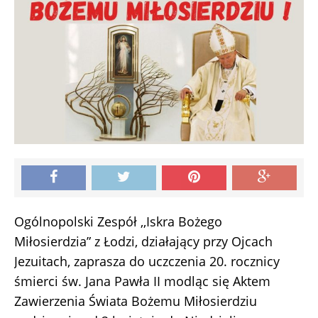
Ogólnopolski Zespół ,,Iskra Bożego
Miłosierdzia” z Łodzi, działający przy Ojcach
Jezuitach, zaprasza do uczczenia 20. rocznicy
śmierci św. Jana Pawła II modląc się Aktem
Zawierzenia Świata Bożemu Miłosierdziu