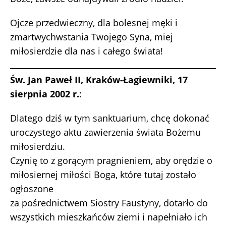
Ojcze przedwieczny, dla bolesnej męki i
zmartwychwstania Twojego Syna, miej
miłosierdzie dla nas i całego świata!
Św. Jan Paweł II, Kraków-Łagiewniki, 17
sierpnia 2002 r.
:
Dlatego dziś w tym sanktuarium, chcę dokonać
uroczystego aktu zawierzenia świata Bożemu
miłosierdziu.
Czynię to z gorącym pragnieniem, aby orędzie o
miłosiernej miłości Boga, które tutaj zostało
ogłoszone
za pośrednictwem Siostry Faustyny, dotarło do
wszystkich mieszkańców ziemi i napełniało ich