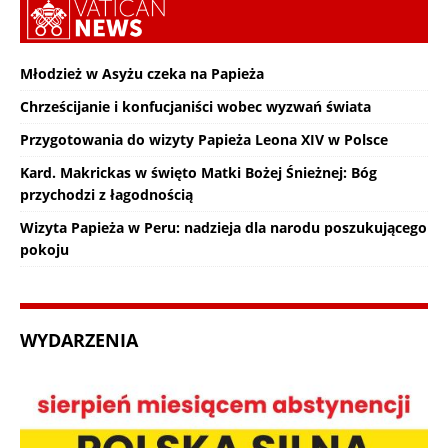
Młodzież w Asyżu czeka na Papieża
Chrześcijanie i konfucjaniści wobec wyzwań świata
Przygotowania do wizyty Papieża Leona XIV w Polsce
Kard. Makrickas w święto Matki Bożej Śnieżnej: Bóg
przychodzi z łagodnością
Wizyta Papieża w Peru: nadzieja dla narodu poszukującego
pokoju
WYDARZENIA