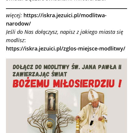
więcej:
https://iskra.jezuici.pl/modlitwa-
narodow/
Jeśli do Nas dołączysz, napisz z jakiego miasta się
modlisz
:
https://iskra.jezuici.pl/zglos-miejsce-modlitwy/