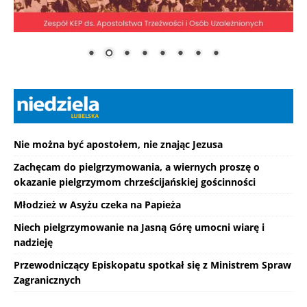
Nie można być apostołem, nie znając Jezusa
Zachęcam do pielgrzymowania, a wiernych proszę o
okazanie pielgrzymom chrześcijańskiej gościnności
Młodzież w Asyżu czeka na Papieża
Niech pielgrzymowanie na Jasną Górę umocni wiarę i
nadzieję
Przewodniczący Episkopatu spotkał się z Ministrem Spraw
Zagranicznych