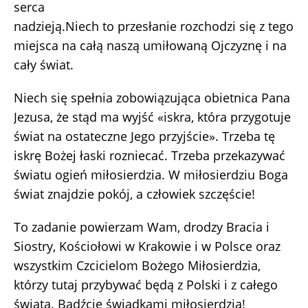
serca
nadzieją.Niech to przesłanie rozchodzi się z tego
miejsca na całą naszą umiłowaną Ojczyznę i na
cały świat.
Niech się spełnia zobowiązująca obietnica Pana
Jezusa, że stąd ma wyjść «iskra, która przygotuje
świat na ostateczne Jego przyjście». Trzeba tę
iskrę Bożej łaski rozniecać. Trzeba przekazywać
światu ogień miłosierdzia. W miłosierdziu Boga
świat znajdzie pokój, a człowiek szczęście!
To zadanie powierzam Wam, drodzy Bracia i
Siostry, Kościołowi w Krakowie i w Polsce oraz
wszystkim Czcicielom Bożego Miłosierdzia,
którzy tutaj przybywać będą z Polski i z całego
świata. Bądźcie świadkami miłosierdzia!