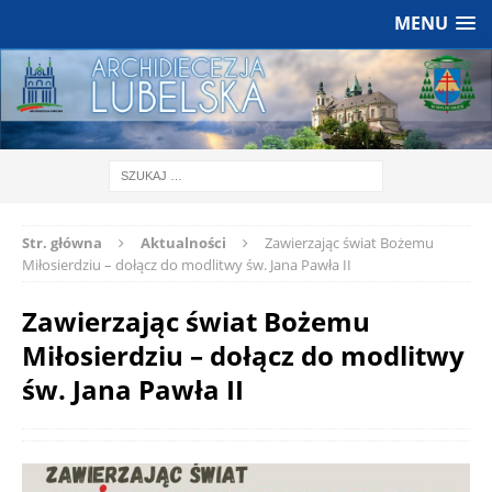
MENU
Str. główna
Aktualności
Zawierzając świat Bożemu
Miłosierdziu – dołącz do modlitwy św. Jana Pawła II
Zawierzając świat Bożemu
Miłosierdziu – dołącz do modlitwy
św. Jana Pawła II