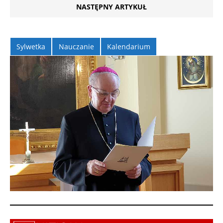
NASTĘPNY ARTYKUŁ
Sylwetka
Nauczanie
Kalendarium