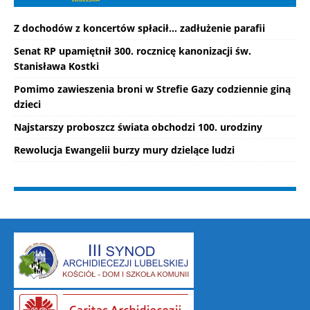
Z dochodów z koncertów spłacił... zadłużenie parafii
Senat RP upamiętnił 300. rocznicę kanonizacji św.
Stanisława Kostki
Pomimo zawieszenia broni w Strefie Gazy codziennie giną
dzieci
Najstarszy proboszcz świata obchodzi 100. urodziny
Rewolucja Ewangelii burzy mury dzielące ludzi