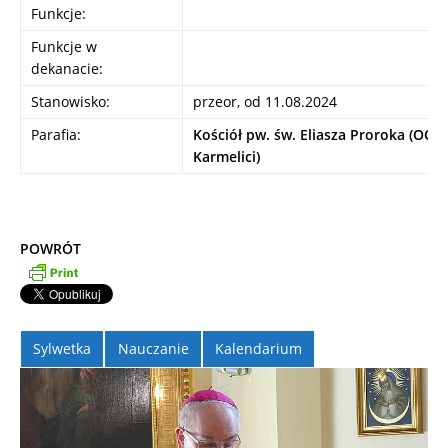
Funkcje:
Funkcje w
dekanacie:
Stanowisko:
przeor, od 11.08.2024
Parafia:
Kościół pw. św. Eliasza Proroka (OO.
Karmelici)
POWRÓT
Sylwetka
Nauczanie
Kalendarium