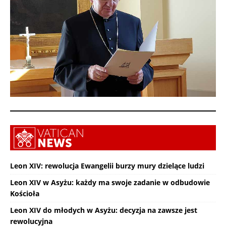
Leon XIV: rewolucja Ewangelii burzy mury dzielące ludzi
Leon XIV w Asyżu: każdy ma swoje zadanie w odbudowie
Kościoła
Leon XIV do młodych w Asyżu: decyzja na zawsze jest
rewolucyjna