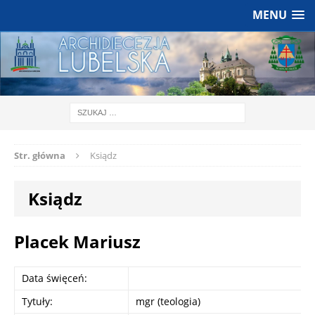
MENU
Str. główna
Ksiądz
Ksiądz
Placek Mariusz
Data święceń:
Tytuły:
mgr (teologia)