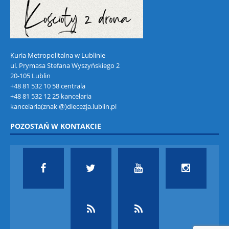
Kuria Metropolitalna w Lublinie
ul. Prymasa Stefana Wyszyńskiego 2
20-105 Lublin
+48 81 532 10 58 centrala
+48 81 532 12 25 kancelaria
kancelaria(znak @)diecezja.lublin.pl
POZOSTAŃ W KONTAKCIE