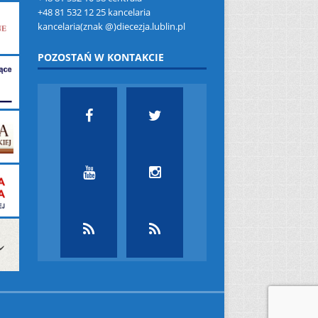
+48 81 532 12 25 kancelaria
kancelaria(znak @)diecezja.lublin.pl
POZOSTAŃ W KONTAKCIE