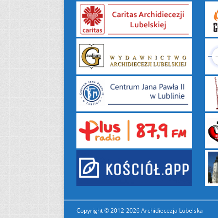
Copyright © 2012-2026 Archidiecezja Lubelska