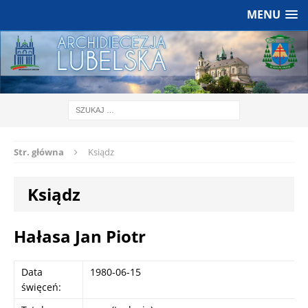
MENU
Str. główna
Ksiądz
Ksiądz
Hałasa Jan Piotr
Data
1980-06-15
święceń: