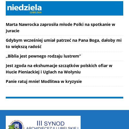
Marta Nawrocka zaprosiła młode Polki na spotkanie w
Juracie
Gdybym wcześniej umiał patrzeć na Pana Boga, dałoby mi
to większą radość
„Biblia jest pewnego rodzaju lustrem”
Jest zgoda na ekshumacje szczątków polskich ofiar w
Hucie Pieniackiej i Ugłach na Wołyniu
Panie ratuj mnie! Modlitwa w kryzysie