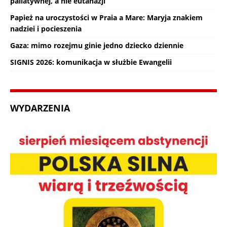
paliatywnej, a nie eutanazji
Papież na uroczystości w Praia a Mare: Maryja znakiem
nadziei i pocieszenia
Gaza: mimo rozejmu ginie jedno dziecko dziennie
SIGNIS 2026: komunikacja w służbie Ewangelii
WYDARZENIA