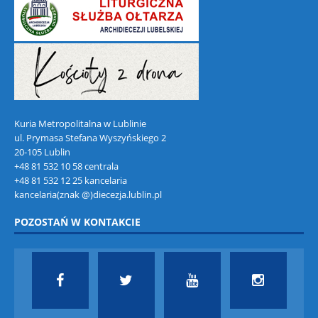
Kuria Metropolitalna w Lublinie
ul. Prymasa Stefana Wyszyńskiego 2
20-105 Lublin
+48 81 532 10 58 centrala
+48 81 532 12 25 kancelaria
kancelaria(znak @)diecezja.lublin.pl
POZOSTAŃ W KONTAKCIE