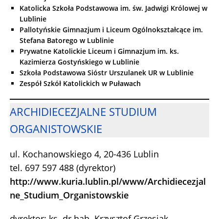
Katolicka Szkoła Podstawowa im. św. Jadwigi Królowej w
Lublinie
Pallotyńskie Gimnazjum i Liceum Ogólnokształcące im.
Stefana Batorego w Lublinie
Prywatne Katolickie Liceum i Gimnazjum im. ks.
Kazimierza Gostyńskiego w Lublinie
Szkoła Podstawowa Sióstr Urszulanek UR w Lublinie
Zespół Szkół Katolickich w Puławach
ARCHIDIECEZJALNE STUDIUM
ORGANISTOWSKIE
ul. Kochanowskiego 4, 20-436 Lublin
tel. 697 597 488 (dyrektor)
http://www.kuria.lublin.pl/www/Archidiecezjal
ne_Studium_Organistowskie
dyrektor: ks. dr hab. Krzysztof Grzesiak