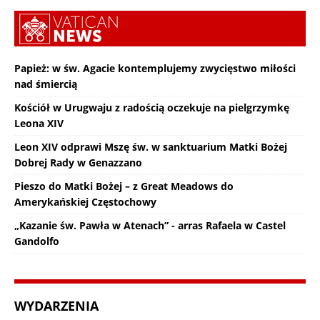
Papież: w św. Agacie kontemplujemy zwycięstwo miłości
nad śmiercią
Kościół w Urugwaju z radością oczekuje na pielgrzymkę
Leona XIV
Leon XIV odprawi Mszę św. w sanktuarium Matki Bożej
Dobrej Rady w Genazzano
Pieszo do Matki Bożej – z Great Meadows do
Amerykańskiej Częstochowy
„Kazanie św. Pawła w Atenach” - arras Rafaela w Castel
Gandolfo
WYDARZENIA