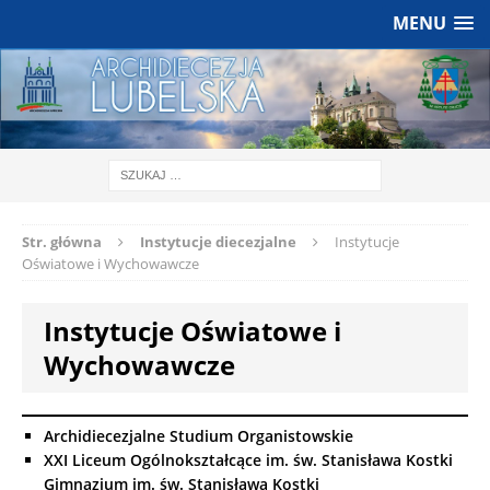
MENU
Str. główna
Instytucje diecezjalne
Instytucje
Oświatowe i Wychowawcze
Instytucje Oświatowe i
Wychowawcze
Archidiecezjalne Studium Organistowskie
XXI Liceum Ogólnokształcące im. św. Stanisława Kostki
Gimnazjum im. św. Stanisława Kostki