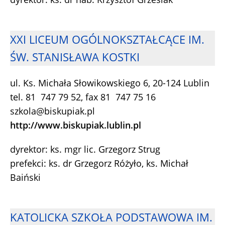
XXI LICEUM OGÓLNOKSZTAŁCĄCE IM.
ŚW. STANISŁAWA KOSTKI
ul. Ks. Michała Słowikowskiego 6, 20-124 Lublin
tel. 81 747 79 52, fax 81 747 75 16
szkola@biskupiak.pl
http://www.biskupiak.lublin.pl
dyrektor: ks. mgr lic. Grzegorz Strug
prefekci: ks. dr Grzegorz Różyło, ks. Michał
Baiński
KATOLICKA SZKOŁA PODSTAWOWA IM.