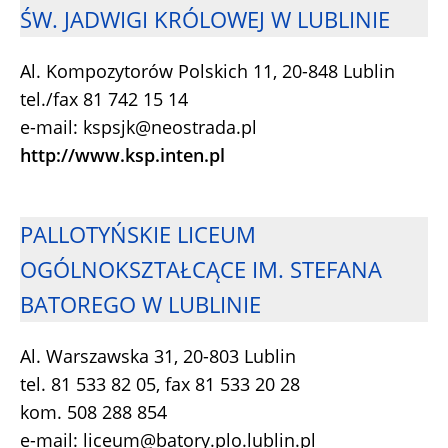
ŚW. JADWIGI KRÓLOWEJ W LUBLINIE
Al. Kompozytorów Polskich 11, 20-848 Lublin
tel./fax 81 742 15 14
e-mail: kspsjk@neostrada.pl
http://www.ksp.inten.pl
PALLOTYŃSKIE LICEUM
OGÓLNOKSZTAŁCĄCE IM. STEFANA
BATOREGO W LUBLINIE
Al. Warszawska 31, 20-803 Lublin
tel. 81 533 82 05, fax 81 533 20 28
kom. 508 288 854
e-mail: liceum@batory.plo.lublin.pl