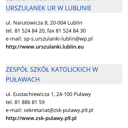
URSZULANEK UR W LUBLINIE
ul. Narutowicza 8, 20-004 Lublin
tel. 81 524 84 20, fax 81 524 84 30
e-mail: sp-s.urszulanki-lublin@wp.pl
http://www.urszulanki.lublin.eu
ZESPÓŁ SZKÓŁ KATOLICKICH W
PUŁAWACH
ul. Eustachiewicza 1, 24-100 Puławy
tel. 81 886 81 59
e-mail: sekretariat@zsk-pulawy.p9.pl
http://www.zsk-pulawy.p9.pl