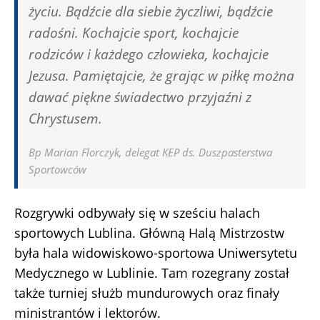
życiu. Bądźcie dla siebie życzliwi, bądźcie
radośni. Kochajcie sport, kochajcie
rodziców i każdego człowieka, kochajcie
Jezusa. Pamiętajcie, że grając w piłkę można
dawać piękne świadectwo przyjaźni z
Chrystusem.
Bp Marian Florczyk, delegat KEP ds. Duszpasterstwa
Sportowców
Rozgrywki odbywały się w sześciu halach
sportowych Lublina. Główną Halą Mistrzostw
była hala widowiskowo-sportowa Uniwersytetu
Medycznego w Lublinie. Tam rozegrany został
także turniej służb mundurowych oraz finały
ministrantów i lektorów.