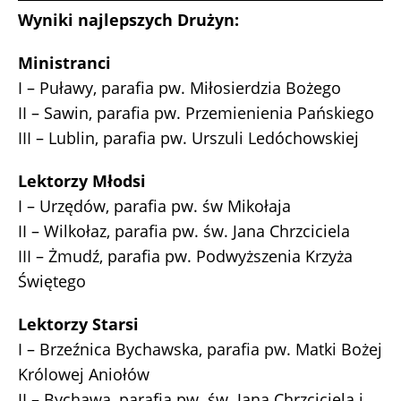
Wyniki najlepszych Drużyn:
Ministranci
I – Puławy, parafia pw. Miłosierdzia Bożego
II – Sawin, parafia pw. Przemienienia Pańskiego
III – Lublin, parafia pw. Urszuli Ledóchowskiej
Lektorzy Młodsi
I – Urzędów, parafia pw. św Mikołaja
II – Wilkołaz, parafia pw. św. Jana Chrzciciela
III – Żmudź, parafia pw. Podwyższenia Krzyża
Świętego
Lektorzy Starsi
I – Brzeźnica Bychawska, parafia pw. Matki Bożej
Królowej Aniołów
II – Bychawa, parafia pw. św. Jana Chrzciciela i