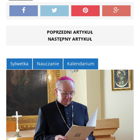
POPRZEDNI ARTYKUŁ
NASTĘPNY ARTYKUŁ
Sylwetka
Nauczanie
Kalendarium