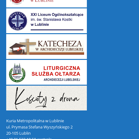
Kuria Metropolitalna w Lublinie
ul. Prymasa Stefana Wyszyńskiego 2
20-105 Lublin