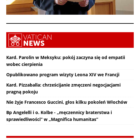
Kard. Parolin w Meksyku: pokój zaczyna się od empatii
wobec cierpienia
Opublikowano program wizyty Leona XIV we Francji
Kard. Pizzaballa: chrześcijanie zmęczeni negocjacjami
pragną pokoju
Nie żyje Francesco Guccini, głos kilku pokoleń Włochów
Bp Angelelli i o. Kolbe - „męczennicy braterstwa i
sprawiedliwości” w „Magnifica humanitas”