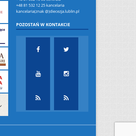
+48 81 532 12 25 kancelaria
kancelaria(znak @)diecezja.lublin.pl
POZOSTAŃ W KONTAKCIE