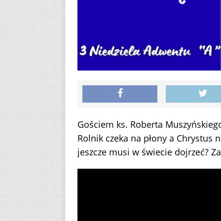
Gościem ks. Roberta Muszyńskiego 
Rolnik czeka na płony a Chrystus n
jeszcze musi w świecie dojrzeć? 