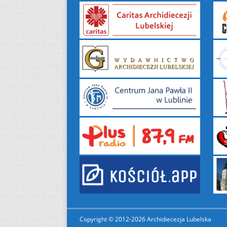
Copyright © 2012-2026 Archidiecezja Lubelska