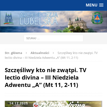
MENU
Str. główna
Aktualności
Szczęśliwy kto nie zwątpi. TV
lectio divina – III Niedziela Adwentu „A” (Mt 11, 2-11)
Szczęśliwy kto nie zwątpi. TV
lectio divina – III Niedziela
Adwentu „A” (Mt 11, 2-11)