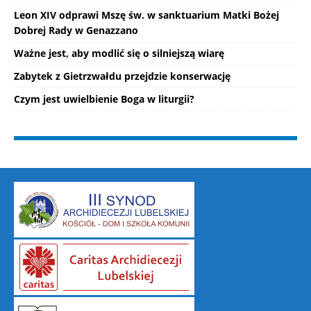
Leon XIV odprawi Mszę św. w sanktuarium Matki Bożej
Dobrej Rady w Genazzano
Ważne jest, aby modlić się o silniejszą wiarę
Zabytek z Gietrzwałdu przejdzie konserwację
Czym jest uwielbienie Boga w liturgii?