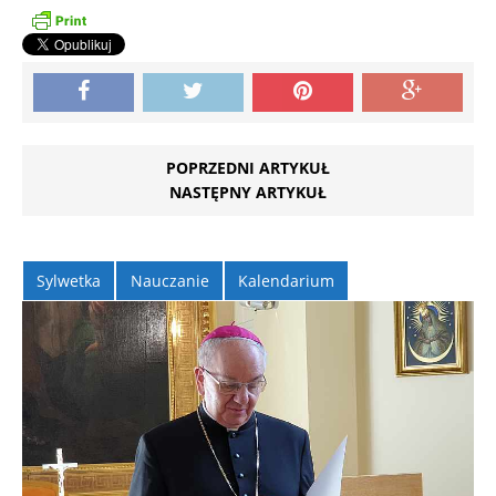
POPRZEDNI ARTYKUŁ
NASTĘPNY ARTYKUŁ
Sylwetka
Nauczanie
Kalendarium