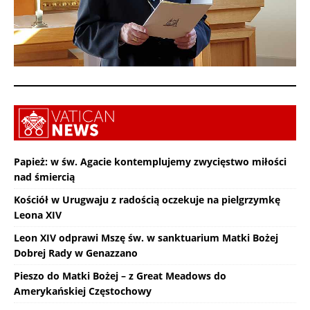
Papież: w św. Agacie kontemplujemy zwycięstwo miłości
nad śmiercią
Kościół w Urugwaju z radością oczekuje na pielgrzymkę
Leona XIV
Leon XIV odprawi Mszę św. w sanktuarium Matki Bożej
Dobrej Rady w Genazzano
Pieszo do Matki Bożej – z Great Meadows do
Amerykańskiej Częstochowy