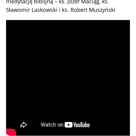
medytację biblijną – ks. Józef Maciąg, ks.
Sławomir Laskowski i ks. Robert Muszyński