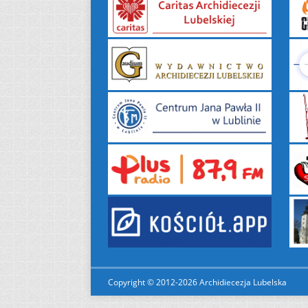
Copyright © 2012-2026 Archidiecezja Lubelska