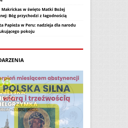
. Makrickas w święto Matki Bożej
żnej: Bóg przychodzi z łagodnością
ta Papieża w Peru: nadzieja dla narodu
ukującego pokoju
DARZENIA