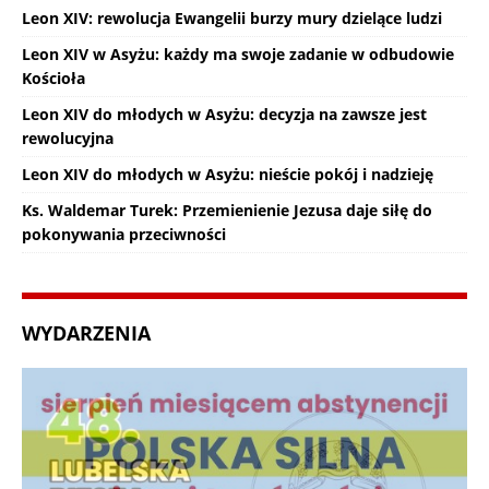
Leon XIV: rewolucja Ewangelii burzy mury dzielące ludzi
Leon XIV w Asyżu: każdy ma swoje zadanie w odbudowie
Kościoła
Leon XIV do młodych w Asyżu: decyzja na zawsze jest
rewolucyjna
Leon XIV do młodych w Asyżu: nieście pokój i nadzieję
Ks. Waldemar Turek: Przemienienie Jezusa daje siłę do
pokonywania przeciwności
WYDARZENIA