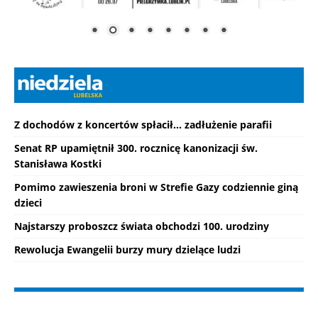
Z dochodów z koncertów spłacił... zadłużenie parafii
Senat RP upamiętnił 300. rocznicę kanonizacji św.
Stanisława Kostki
Pomimo zawieszenia broni w Strefie Gazy codziennie giną
dzieci
Najstarszy proboszcz świata obchodzi 100. urodziny
Rewolucja Ewangelii burzy mury dzielące ludzi