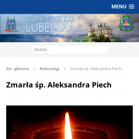
MENU
Str. główna
Nekrologi
Zmarła śp. Aleksandra Piech
Zmarła śp. Aleksandra Piech