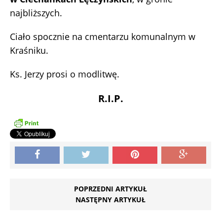
najbliższych.
Ciało spocznie na cmentarzu komunalnym w
Kraśniku.
Ks. Jerzy prosi o modlitwę.
R.I.P.
POPRZEDNI ARTYKUŁ
NASTĘPNY ARTYKUŁ