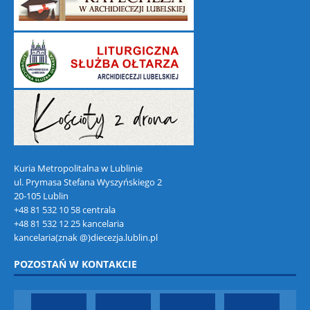
Kuria Metropolitalna w Lublinie
ul. Prymasa Stefana Wyszyńskiego 2
20-105 Lublin
+48 81 532 10 58 centrala
+48 81 532 12 25 kancelaria
kancelaria(znak @)diecezja.lublin.pl
POZOSTAŃ W KONTAKCIE