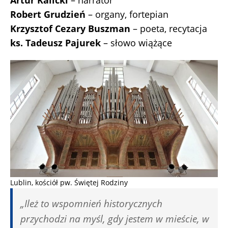
Artur Kalicki
– narrator
Robert Grudzień
– organy, fortepian
Krzysztof Cezary Buszman
– poeta, recytacja
ks. Tadeusz Pajurek
– słowo wiążące
Lublin, kościół pw. Świętej Rodziny
„Ileż to wspomnień historycznych
przychodzi na myśl, gdy jestem w mieście, w