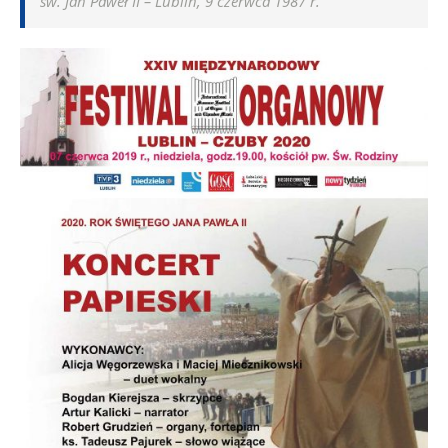
św. Jan Paweł II – Lublin, 9 czerwca 1987 r.