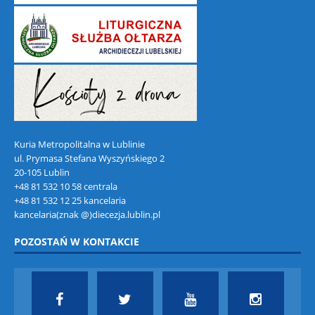
Kuria Metropolitalna w Lublinie
ul. Prymasa Stefana Wyszyńskiego 2
20-105 Lublin
+48 81 532 10 58 centrala
+48 81 532 12 25 kancelaria
kancelaria(znak @)diecezja.lublin.pl
POZOSTAŃ W KONTAKCIE