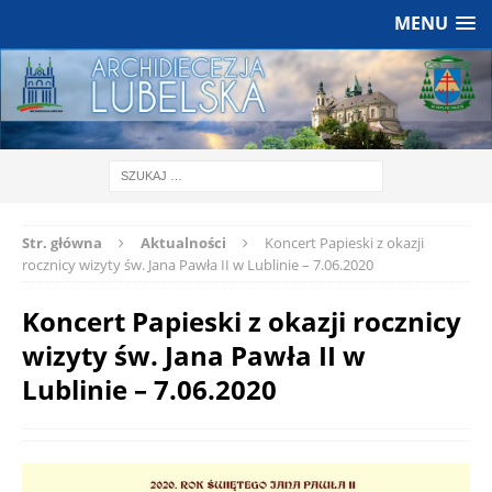
MENU
Str. główna
Aktualności
Koncert Papieski z okazji
rocznicy wizyty św. Jana Pawła II w Lublinie – 7.06.2020
Koncert Papieski z okazji rocznicy
wizyty św. Jana Pawła II w
Lublinie – 7.06.2020