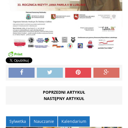
POPRZEDNI ARTYKUŁ
NASTĘPNY ARTYKUŁ
Sylwetka
Nauczanie
Kalendarium