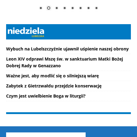
Wybuch na Lubelszczyźnie ujawnił uśpienie naszej obrony
Leon XIV odprawi Mszę św. w sanktuarium Matki Bożej
Dobrej Rady w Genazzano
Ważne jest, aby modlić się o silniejszą wiarę
Zabytek z Gietrzwałdu przejdzie konserwację
Czym jest uwielbienie Boga w liturgii?