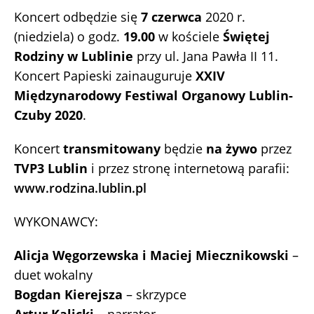
Koncert odbędzie się
7 czerwca
2020 r.
(niedziela) o godz.
19.00
w kościele
Świętej
Rodziny w Lublinie
przy ul. Jana Pawła II 11.
Koncert Papieski zainauguruje
XXIV
Międzynarodowy Festiwal Organowy Lublin-
Czuby 2020
.
Koncert
transmitowany
będzie
na żywo
przez
TVP3 Lublin
i przez stronę internetową parafii:
www.rodzina.lublin.pl
WYKONAWCY:
Alicja Węgorzewska i Maciej Miecznikowski
–
duet wokalny
Bogdan Kierejsza
– skrzypce