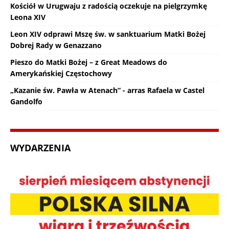
Kościół w Urugwaju z radością oczekuje na pielgrzymkę
Leona XIV
Leon XIV odprawi Mszę św. w sanktuarium Matki Bożej
Dobrej Rady w Genazzano
Pieszo do Matki Bożej – z Great Meadows do
Amerykańskiej Częstochowy
„Kazanie św. Pawła w Atenach” - arras Rafaela w Castel
Gandolfo
WYDARZENIA