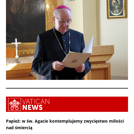
Papież: w św. Agacie kontemplujemy zwycięstwo miłości
nad śmiercią