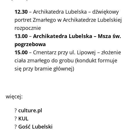
12.30
– Archikatedra Lubelska – dźwiękowy
portret Zmarłego w Archikatedrze Lubelskiej
rozpocznie
13.00
–
Archikatedra Lubelska – Msza św.
pogrzebowa
15.00
– Cmentarz przy ul. Lipowej – złożenie
ciała zmarłego do grobu (kondukt formuje
się przy bramie głównej)
więcej:
?
culture.pl
?
KUL
?
Gość Lubelski