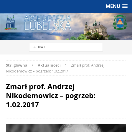
MENU
Str. główna
Aktualności
Zmarł prof. Andrzej
Nikodemowicz – pogrzeb: 1.02.2017
Zmarł prof. Andrzej
Nikodemowicz – pogrzeb:
1.02.2017