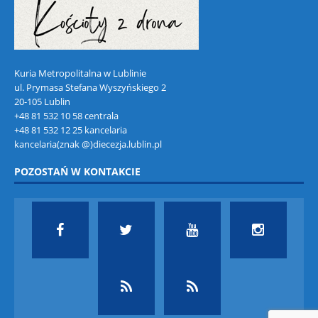
Kuria Metropolitalna w Lublinie
ul. Prymasa Stefana Wyszyńskiego 2
20-105 Lublin
+48 81 532 10 58 centrala
+48 81 532 12 25 kancelaria
kancelaria(znak @)diecezja.lublin.pl
POZOSTAŃ W KONTAKCIE