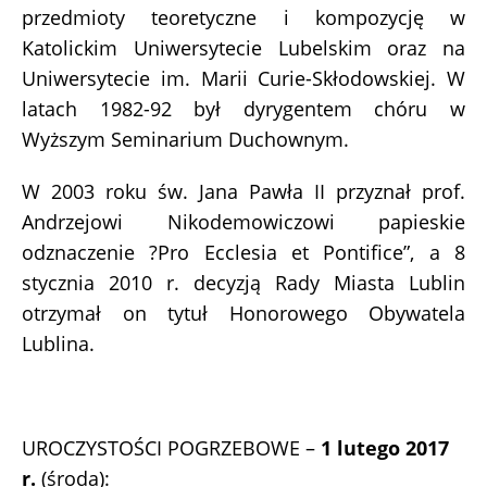
przedmioty teoretyczne i kompozycję w
Katolickim Uniwersytecie Lubelskim oraz na
Uniwersytecie im. Marii Curie-Skłodowskiej. W
latach 1982-92 był dyrygentem chóru w
Wyższym Seminarium Duchownym.
W 2003 roku św. Jana Pawła II przyznał prof.
Andrzejowi Nikodemowiczowi papieskie
odznaczenie ?Pro Ecclesia et Pontifice”, a 8
stycznia 2010 r. decyzją Rady Miasta Lublin
otrzymał on tytuł Honorowego Obywatela
Lublina.
UROCZYSTOŚCI POGRZEBOWE –
1 lutego 2017
r.
(środa):