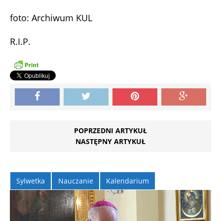
foto: Archiwum KUL
R.I.P.
POPRZEDNI ARTYKUŁ
NASTĘPNY ARTYKUŁ
Sylwetka
Nauczanie
Kalendarium