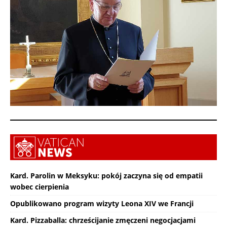
Kard. Parolin w Meksyku: pokój zaczyna się od empatii
wobec cierpienia
Opublikowano program wizyty Leona XIV we Francji
Kard. Pizzaballa: chrześcijanie zmęczeni negocjacjami