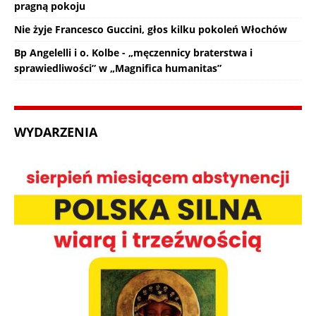
pragną pokoju
Nie żyje Francesco Guccini, głos kilku pokoleń Włochów
Bp Angelelli i o. Kolbe - „męczennicy braterstwa i
sprawiedliwości” w „Magnifica humanitas”
WYDARZENIA