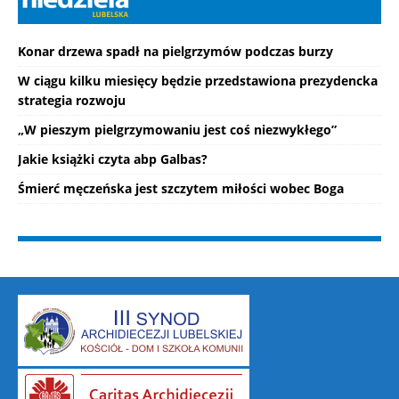
Konar drzewa spadł na pielgrzymów podczas burzy
W ciągu kilku miesięcy będzie przedstawiona prezydencka
strategia rozwoju
„W pieszym pielgrzymowaniu jest coś niezwykłego”
Jakie książki czyta abp Galbas?
Śmierć męczeńska jest szczytem miłości wobec Boga