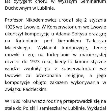
lat dyrygent chóru w Wyższym Seminarium
Duchownym w Lublinie.
Profesor Nikodemowicz urodził się 2 stycznia
1925 we Lwowie. W Konserwatorium we Lwowie
ukończył kompozycję u Adama Sołtysa oraz grę
na fortepianie pod kierunkiem Tadeusza
Majerskiego. Wykładał kompozycję, teorię
muzyki i grę na fortepianie w macierzystej
uczelni do 1973 roku, kiedy to komunistyczne
władze zwolniły go z konserwatorium we
Lwowie za przekonania religijne, a jego
kompozycje objęto zakazem wykonywania w
Związku Radzieckim.
W 1980 roku wraz z rodziną przeprowadził się na
stałe do Polski i zamieszkał w Lublinie. Wykładał