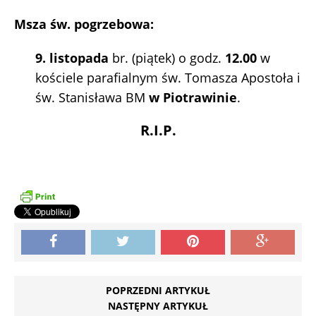
Msza św. pogrzebowa:
9. listopada
br. (piątek) o godz.
12.00
w
kościele parafialnym św. Tomasza Apostoła i
św. Stanisława BM
w Piotrawinie
.
R.I.P.
POPRZEDNI ARTYKUŁ
NASTĘPNY ARTYKUŁ