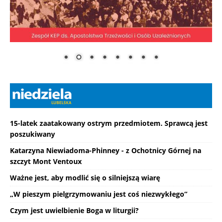
15-latek zaatakowany ostrym przedmiotem. Sprawcą jest
poszukiwany
Katarzyna Niewiadoma-Phinney - z Ochotnicy Górnej na
szczyt Mont Ventoux
Ważne jest, aby modlić się o silniejszą wiarę
„W pieszym pielgrzymowaniu jest coś niezwykłego”
Czym jest uwielbienie Boga w liturgii?