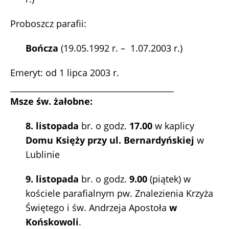
Proboszcz parafii:
Bończa
(19.05.1992 r. – 1.07.2003 r.)
Emeryt: od 1 lipca 2003 r.
________________________________________
Msze św. żałobne:
8. listopada
br. o godz.
17.00
w kaplicy
Domu Księży przy ul. Bernardyńskiej
w
Lublinie
9. listopada
br. o godz.
9.00
(piątek) w
kościele parafialnym pw. Znalezienia Krzyża
Świętego i św. Andrzeja Apostoła
w
Końskowoli
.