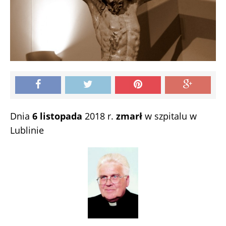
Dnia
6 listopada
2018 r.
zmarł
w szpitalu w
Lublinie