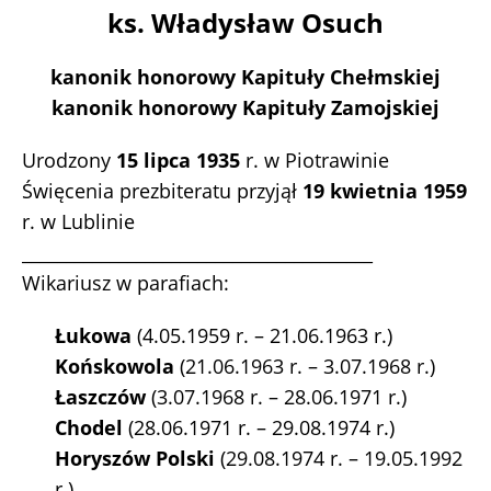
ks. Władysław Osuch
kanonik honorowy Kapituły Chełmskiej
kanonik honorowy Kapituły Zamojskiej
Urodzony
15 lipca 1935
r. w Piotrawinie
Święcenia prezbiteratu przyjął
19 kwietnia 1959
r. w Lublinie
________________________________________
Wikariusz w parafiach:
Łukowa
(4.05.1959 r. – 21.06.1963 r.)
Końskowola
(21.06.1963 r. – 3.07.1968 r.)
Łaszczów
(3.07.1968 r. – 28.06.1971 r.)
Chodel
(28.06.1971 r. – 29.08.1974 r.)
Horyszów Polski
(29.08.1974 r. – 19.05.1992
r.)