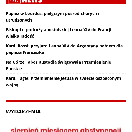
Papież w Lourdes: pielgrzym pośród chorych i
utrudzonych
Biskupi o podróży apostolskiej Leona XIV do Francji:
wielka radość
Kard. Rossi: przyjazd Leona XIV do Argentyny hołdem dla
papieża Franciszka
Na Górze Tabor Kustodia świętowała Przemienienie
Pańskie
Kard. Tagle: Przemienienie Jezusa w świecie oszpeconym
wojną
WYDARZENIA