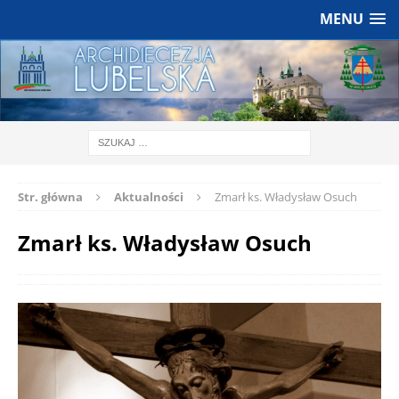
MENU
Str. główna
Aktualności
Zmarł ks. Władysław Osuch
Zmarł ks. Władysław Osuch