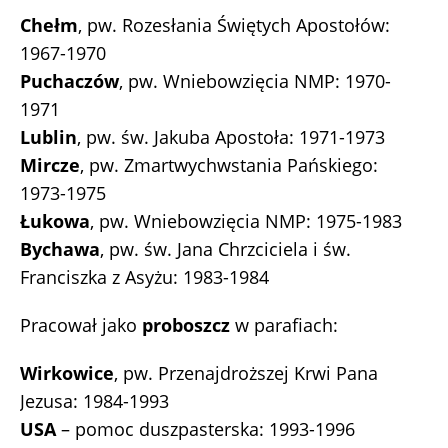
Chełm
, pw. Rozesłania Świętych Apostołów:
1967-1970
Puchaczów
, pw. Wniebowzięcia NMP: 1970-
1971
Lublin
, pw. św. Jakuba Apostoła: 1971-1973
Mircze
, pw. Zmartwychwstania Pańskiego:
1973-1975
Łukowa
, pw. Wniebowzięcia NMP: 1975-1983
Bychawa
, pw. św. Jana Chrzciciela i św.
Franciszka z Asyżu: 1983-1984
Pracował jako
proboszcz
w parafiach:
Wirkowice
, pw. Przenajdroższej Krwi Pana
Jezusa: 1984-1993
USA
– pomoc duszpasterska: 1993-1996