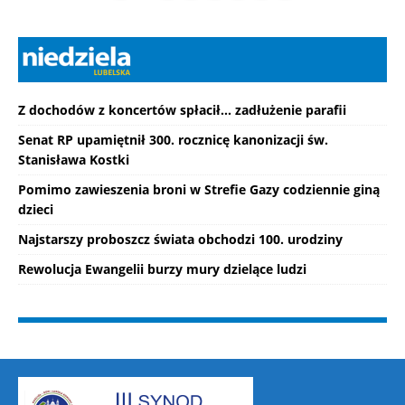
Z dochodów z koncertów spłacił... zadłużenie parafii
Senat RP upamiętnił 300. rocznicę kanonizacji św.
Stanisława Kostki
Pomimo zawieszenia broni w Strefie Gazy codziennie giną
dzieci
Najstarszy proboszcz świata obchodzi 100. urodziny
Rewolucja Ewangelii burzy mury dzielące ludzi