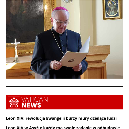
Leon XIV: rewolucja Ewangelii burzy mury dzielące ludzi
Leon XIV w Asyżu: każdy ma swoje zadanie w odbudowie