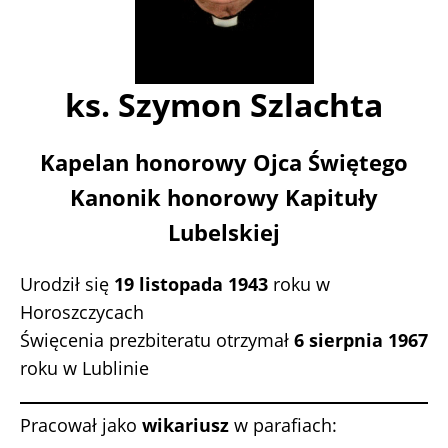
ks. Szymon Szlachta
Kapelan honorowy Ojca Świętego
Kanonik honorowy Kapituły
Lubelskiej
Urodził się
19 listopada 1943
roku w
Horoszczycach
Święcenia prezbiteratu otrzymał
6 sierpnia 1967
roku w Lublinie
Pracował jako
wikariusz
w parafiach: