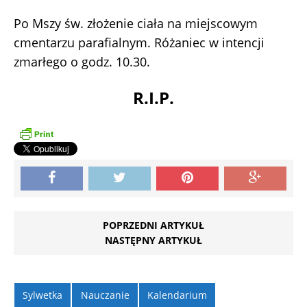
Po Mszy św. złożenie ciała na miejscowym
cmentarzu parafialnym. Różaniec w intencji
zmarłego o godz. 10.30.
R.I.P.
POPRZEDNI ARTYKUŁ
NASTĘPNY ARTYKUŁ
Sylwetka
Nauczanie
Kalendarium