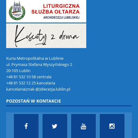
Kuria Metropolitalna w Lublinie
ul. Prymasa Stefana Wyszyńskiego 2
20-105 Lublin
+48 81 532 10 58 centrala
+48 81 532 12 25 kancelaria
kancelaria(znak @)diecezja.lublin.pl
POZOSTAŃ W KONTAKCIE