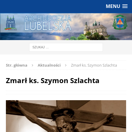
MENU
Str. główna
Aktualności
Zmarł ks. Szymon Szlachta
Zmarł ks. Szymon Szlachta