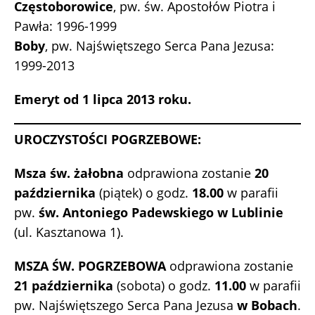
Częstoborowice
, pw. św. Apostołów Piotra i
Pawła: 1996-1999
Boby
, pw. Najświętszego Serca Pana Jezusa:
1999-2013
Emeryt od 1 lipca 2013 roku.
UROCZYSTOŚCI POGRZEBOWE:
Msza św. żałobna
odprawiona zostanie
20
października
(piątek) o godz.
18.00
w parafii
pw.
św. Antoniego Padewskiego w Lublinie
(ul. Kasztanowa 1).
MSZA ŚW. POGRZEBOWA
odprawiona zostanie
21 października
(sobota) o godz.
11.00
w parafii
pw. Najświętszego Serca Pana Jezusa
w Bobach
.