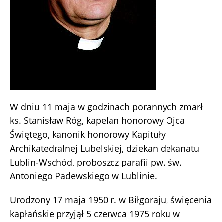
W dniu 11 maja w godzinach porannych zmarł
ks. Stanisław Róg, kapelan honorowy Ojca
Świętego, kanonik honorowy Kapituły
Archikatedralnej Lubelskiej, dziekan dekanatu
Lublin-Wschód, proboszcz parafii pw. św.
Antoniego Padewskiego w Lublinie.
Urodzony 17 maja 1950 r. w Biłgoraju, święcenia
kapłańskie przyjął 5 czerwca 1975 roku w