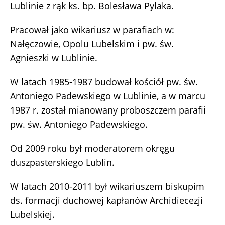
Lublinie z rąk ks. bp. Bolesława Pylaka.
Pracował jako wikariusz w parafiach w:
Nałęczowie, Opolu Lubelskim i pw. św.
Agnieszki w Lublinie.
W latach 1985-1987 budował kościół pw. św.
Antoniego Padewskiego w Lublinie, a w marcu
1987 r. został mianowany proboszczem parafii
pw. św. Antoniego Padewskiego.
Od 2009 roku był moderatorem okręgu
duszpasterskiego Lublin.
W latach 2010-2011 był wikariuszem biskupim
ds. formacji duchowej kapłanów Archidiecezji
Lubelskiej.