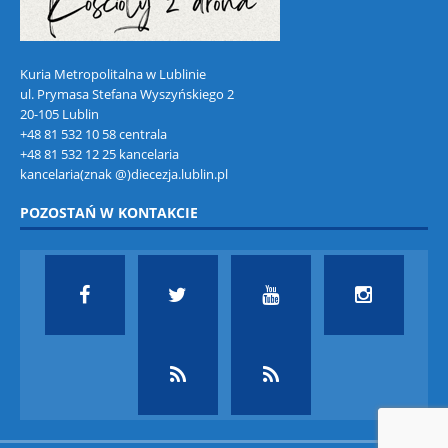
Kuria Metropolitalna w Lublinie
ul. Prymasa Stefana Wyszyńskiego 2
20-105 Lublin
+48 81 532 10 58 centrala
+48 81 532 12 25 kancelaria
kancelaria(znak @)diecezja.lublin.pl
POZOSTAŃ W KONTAKCIE