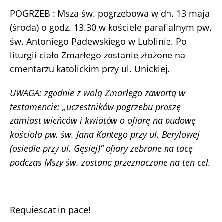
POGRZEB : Msza św. pogrzebowa w dn. 13 maja
(środa) o godz. 13.30 w kościele parafialnym pw.
św. Antoniego Padewskiego w Lublinie. Po
liturgii ciało Zmarłego zostanie złożone na
cmentarzu katolickim przy ul. Unickiej.
UWAGA: zgodnie z wolą Zmarłego zawartą w
testamencie: „uczestników pogrzebu proszę
zamiast wieńców i kwiatów o ofiarę na budowę
kościoła pw. św. Jana Kantego przy ul. Berylowej
(osiedle przy ul. Gęsiej)”
ofiary
zebrane
na tacę
podczas Mszy św. zostaną przeznaczone na ten cel.
Requiescat in pace!