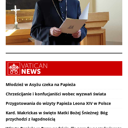
Młodzież w Asyżu czeka na Papieża
Chrześcijanie i konfucjaniści wobec wyzwań świata
Przygotowania do wizyty Papieża Leona XIV w Polsce
Kard. Makrickas w święto Matki Bożej Śnieżnej: Bóg
przychodzi z łagodnością