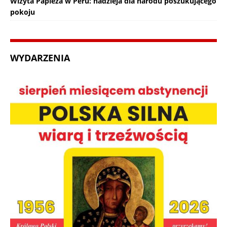
Wizyta Papieża w Peru: nadzieja dla narodu poszukującego
pokoju
WYDARZENIA