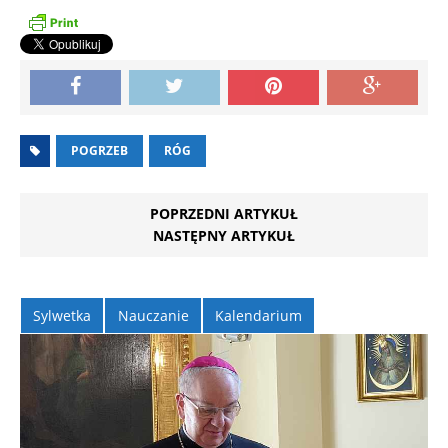
POGRZEB
RÓG
POPRZEDNI ARTYKUŁ
NASTĘPNY ARTYKUŁ
Sylwetka
Nauczanie
Kalendarium