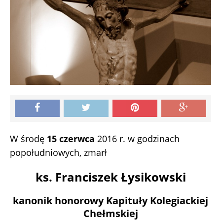
W środę
15 czerwca
2016 r. w godzinach
popołudniowych, zmarł
ks. Franciszek Łysikowski
kanonik honorowy Kapituły Kolegiackiej
Chełmskiej