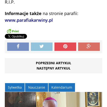
R.I.P.
Informacje także
na stronie parafii:
www.parafiakarwiny.pl
POPRZEDNI ARTYKUŁ
NASTĘPNY ARTYKUŁ
Sylwetka
Nauczanie
Kalendarium