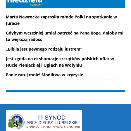
Marta Nawrocka zaprosiła młode Polki na spotkanie w
Juracie
Gdybym wcześniej umiał patrzeć na Pana Boga, dałoby mi
to większą radość
„Biblia jest pewnego rodzaju lustrem”
Jest zgoda na ekshumacje szczątków polskich ofiar w
Hucie Pieniackiej i Ugłach na Wołyniu
Panie ratuj mnie! Modlitwa w kryzysie