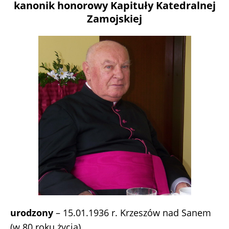
kanonik honorowy Kapituły Katedralnej
Zamojskiej
urodzony
– 15.01.1936 r. Krzeszów nad Sanem
(w 80 roku życia)