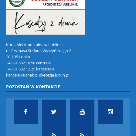
Kuria Metropolitalna w Lublinie
ul. Prymasa Stefana Wyszyńskiego 2
20-105 Lublin
+48 81 532 10 58 centrala
+48 81 532 12 25 kancelaria
kancelaria(znak @)diecezja.lublin.pl
POZOSTAŃ W KONTAKCIE