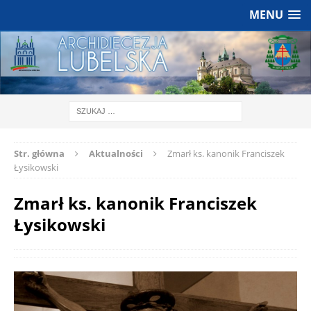
MENU
Str. główna
Aktualności
Zmarł ks. kanonik Franciszek
Łysikowski
Zmarł ks. kanonik Franciszek
Łysikowski