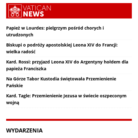
Papież w Lourdes: pielgrzym pośród chorych i
utrudzonych
Biskupi o podróży apostolskiej Leona XIV do Francji:
wielka radość
Kard. Rossi: przyjazd Leona XIV do Argentyny hołdem dla
papieża Franciszka
Na Górze Tabor Kustodia świętowała Przemienienie
Pańskie
Kard. Tagle: Przemienienie Jezusa w świecie oszpeconym
wojną
WYDARZENIA