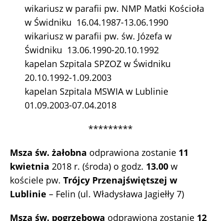
wikariusz w parafii pw. NMP Matki Kościoła
w Świdniku 16.04.1987-13.06.1990
wikariusz w parafii pw. św. Józefa w
Świdniku 13.06.1990-20.10.1992
kapelan Szpitala SPZOZ w Świdniku
20.10.1992-1.09.2003
kapelan Szpitala MSWIA w Lublinie
01.09.2003-07.04.2018
*********
Msza św. żałobna
odprawiona zostanie
11
kwietnia
2018 r. (środa) o godz.
13.00
w
kościele pw.
Trójcy Przenajświętszej w
Lublinie
– Felin (ul. Władysława Jagiełły 7)
Msza św. pogrzebowa
odprawiona zostanie
12