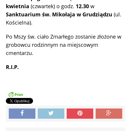
kwietnia
(czwartek) o godz.
12.30
w
Sanktuarium św. Mikołaja w Grudziądzu
(ul.
Kościelna).
Po Mszy św. ciało Zmarłego zostanie złożone w
grobowcu rodzinnym na miejscowym
cmentarzu.
R.I.P.