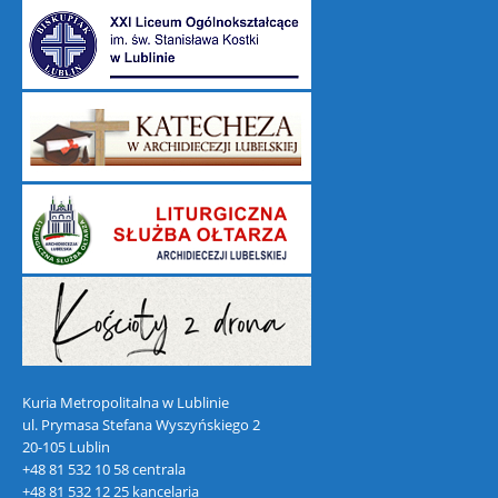
Kuria Metropolitalna w Lublinie
ul. Prymasa Stefana Wyszyńskiego 2
20-105 Lublin
+48 81 532 10 58 centrala
+48 81 532 12 25 kancelaria