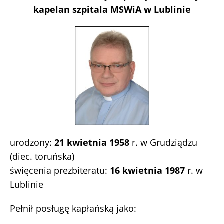
kapelan szpitala MSWiA w Lublinie
urodzony:
21 kwietnia 1958
r. w Grudziądzu
(diec. toruńska)
święcenia prezbiteratu:
16 kwietnia 1987
r. w
Lublinie
Pełnił posługę kapłańską jako: