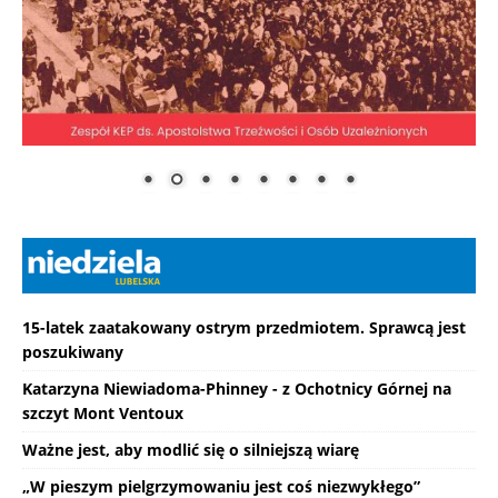
15-latek zaatakowany ostrym przedmiotem. Sprawcą jest
poszukiwany
Katarzyna Niewiadoma-Phinney - z Ochotnicy Górnej na
szczyt Mont Ventoux
Ważne jest, aby modlić się o silniejszą wiarę
„W pieszym pielgrzymowaniu jest coś niezwykłego”