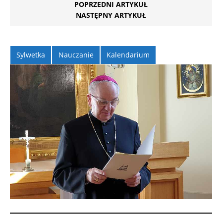
POPRZEDNI ARTYKUŁ
NASTĘPNY ARTYKUŁ
Sylwetka
Nauczanie
Kalendarium