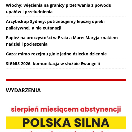
Włochy: więzienia na granicy przetrwania z powodu
upałów i przeludnienia
Arcybiskup Sydney: potrzebujemy lepszej opieki
paliatywnej, a nie eutanazji
Papież na uroczystości w Praia a Mare: Maryja znakiem
nadziei i pocieszenia
Gaza: mimo rozejmu ginie jedno dziecko dziennie
SIGNIS 2026: komunikacja w służbie Ewangelii
WYDARZENIA