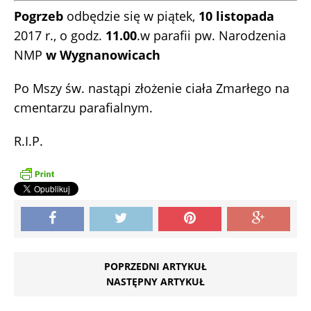
Pogrzeb
odbędzie się w piątek,
10 listopada
2017 r., o godz.
11.00
.w parafii pw. Narodzenia
NMP
w Wygnanowicach
Po Mszy św. nastąpi złożenie ciała Zmarłego na
cmentarzu parafialnym.
R.I.P.
POPRZEDNI ARTYKUŁ
NASTĘPNY ARTYKUŁ