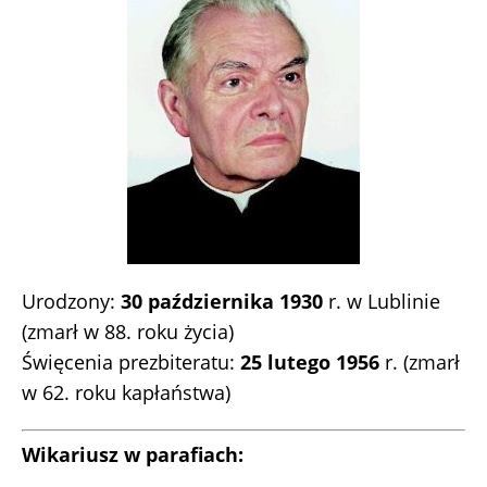
Urodzony:
30 października 1930
r. w Lublinie
(zmarł w 88. roku życia)
Święcenia prezbiteratu:
25 lutego 1956
r. (zmarł
w 62. roku kapłaństwa)
Wikariusz w parafiach: