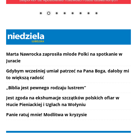
Marta Nawrocka zaprosiła młode Polki na spotkanie w
Juracie
Gdybym wcześniej umiał patrzeć na Pana Boga, dałoby mi
to większą radość
„Biblia jest pewnego rodzaju lustrem”
Jest zgoda na ekshumacje szczątków polskich ofiar w
Hucie Pieniackiej i Ugłach na Wołyniu
Panie ratuj mnie! Modlitwa w kryzysie