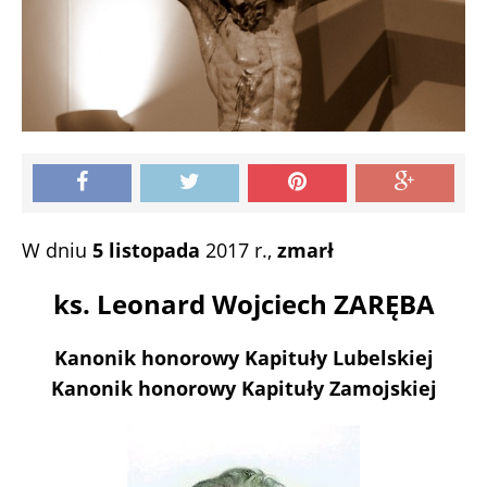
W dniu
5 listopada
2017 r.,
zmarł
ks. Leonard Wojciech ZARĘBA
Kanonik honorowy Kapituły Lubelskiej
Kanonik honorowy Kapituły Zamojskiej