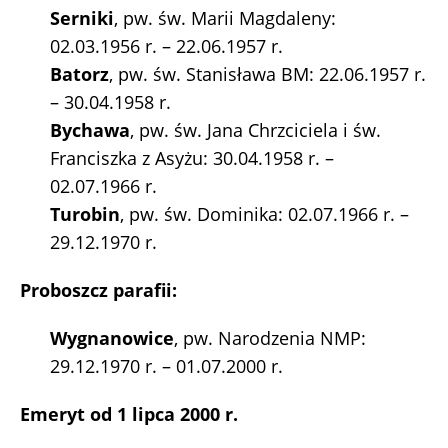
Serniki
, pw. św. Marii Magdaleny:
02.03.1956 r. – 22.06.1957 r.
Batorz
, pw. św. Stanisława BM: 22.06.1957 r.
– 30.04.1958 r.
Bychawa
, pw. św. Jana Chrzciciela i św.
Franciszka z Asyżu: 30.04.1958 r. –
02.07.1966 r.
Turobin
, pw. św. Dominika: 02.07.1966 r. –
29.12.1970 r.
Proboszcz parafii:
Wygnanowice
, pw. Narodzenia NMP:
29.12.1970 r. – 01.07.2000 r.
Emeryt od 1 lipca 2000 r.