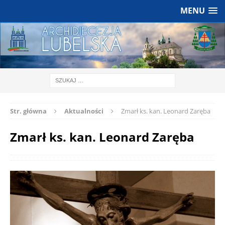
MENU
Str. główna
Aktualności
Zmarł ks. kan. Leonard Zaręba
Zmarł ks. kan. Leonard Zaręba