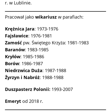
r. w Lublinie.
Pracował jako
wikariusz
w parafiach:
Krężnica Jara
: 1973-1976
Fajsławice
: 1976-1981
Zamość
pw. Świętego Krzyża: 1981-1983
Baranów
: 1983-1985
Kryłów
: 1985-1986
Borów
: 1986-1987
Niedrzwica Duża
: 1987-1988
Żyrzyn i Nabróż
: 1988-1988
Duszpasterz Polonii:
1993-2007
Emeryt
od 2018 r.