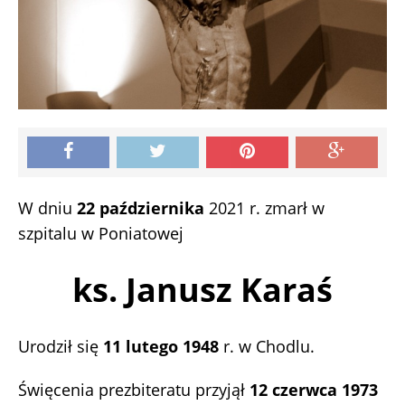
W dniu
22 października
2021 r. zmarł w
szpitalu w Poniatowej
ks. Janusz Karaś
Urodził się
11 lutego 1948
r. w Chodlu.
Święcenia prezbiteratu przyjął
12 czerwca 1973