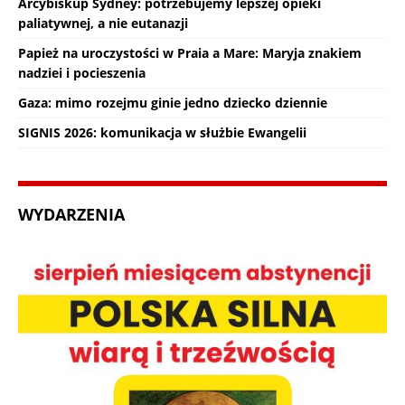
Arcybiskup Sydney: potrzebujemy lepszej opieki
paliatywnej, a nie eutanazji
Papież na uroczystości w Praia a Mare: Maryja znakiem
nadziei i pocieszenia
Gaza: mimo rozejmu ginie jedno dziecko dziennie
SIGNIS 2026: komunikacja w służbie Ewangelii
WYDARZENIA