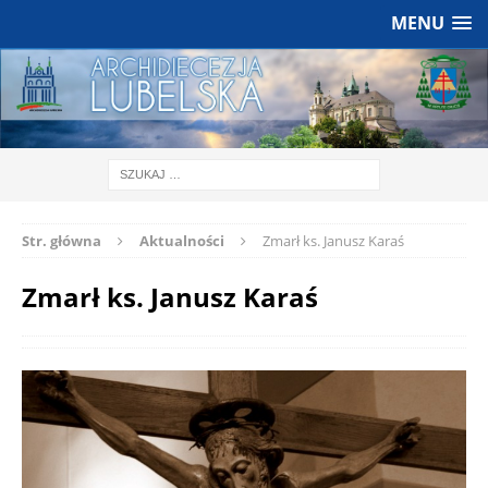
MENU
Str. główna
Aktualności
Zmarł ks. Janusz Karaś
Zmarł ks. Janusz Karaś