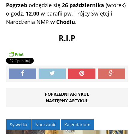
Pogrzeb
odbędzie się
26 października
(wtorek)
o godz.
12.00
w parafii pw. Trójcy Świętej i
Narodzenia NMP
w Chodlu
.
R.I.P
POPRZEDNI ARTYKUŁ
NASTĘPNY ARTYKUŁ
Sylwetka
Nauczanie
Kalendarium