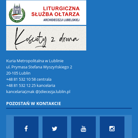
Kuria Metropolitalna w Lublinie
ul. Prymasa Stefana Wyszyńskiego 2
20-105 Lublin
+48 81 532 10 58 centrala
+48 81 532 12 25 kancelaria
kancelaria(znak @)diecezja.lublin.pl
POZOSTAŃ W KONTAKCIE