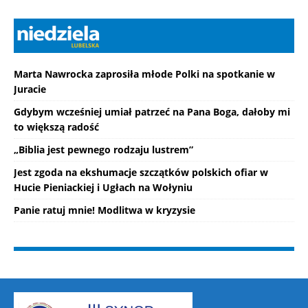
Marta Nawrocka zaprosiła młode Polki na spotkanie w
Juracie
Gdybym wcześniej umiał patrzeć na Pana Boga, dałoby mi
to większą radość
„Biblia jest pewnego rodzaju lustrem”
Jest zgoda na ekshumacje szczątków polskich ofiar w
Hucie Pieniackiej i Ugłach na Wołyniu
Panie ratuj mnie! Modlitwa w kryzysie