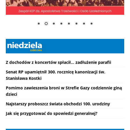
Z dochodów z koncertów spłacił... zadłużenie parafii
Senat RP upamiętnił 300. rocznicę kanonizacji św.
Stanisława Kostki
Pomimo zawieszenia broni w Strefie Gazy codziennie giną
dzieci
Najstarszy proboszcz świata obchodzi 100. urodziny
Jak się przygotować do spowiedzi generalnej?