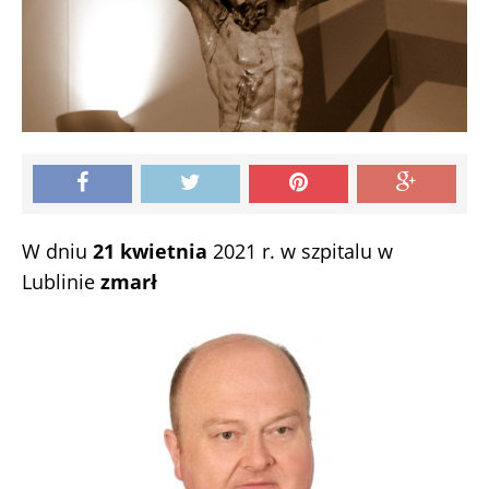
W dniu
21 kwietnia
2021 r. w szpitalu w
Lublinie
zmarł