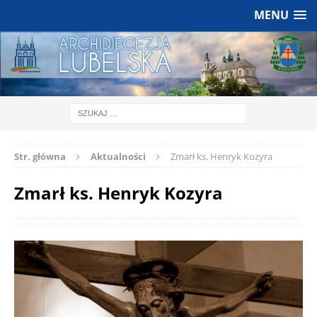
MENU
Str. główna
Aktualności
Zmarł ks. Henryk Kozyra
Zmarł ks. Henryk Kozyra