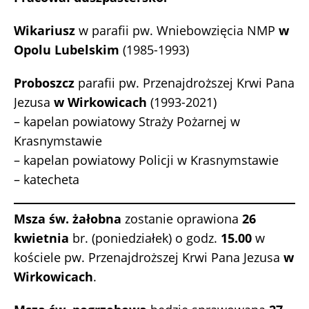
Wikariusz
w parafii pw. Wniebowzięcia NMP
w
Opolu Lubelskim
(1985-1993)
Proboszcz
parafii pw. Przenajdroższej Krwi Pana
Jezusa
w Wirkowicach
(1993-2021)
– kapelan powiatowy Straży Pożarnej w
Krasnymstawie
– kapelan powiatowy Policji w Krasnymstawie
– katecheta
Msza św. żałobna
zostanie oprawiona
26
kwietnia
br. (poniedziałek) o godz.
15.00
w
kościele pw. Przenajdroższej Krwi Pana Jezusa
w
Wirkowicach
.