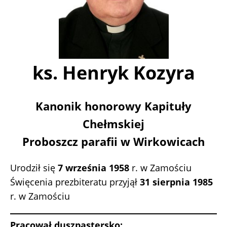
ks. Henryk Kozyra
Kanonik honorowy Kapituły
Chełmskiej
Proboszcz parafii w Wirkowicach
Urodził się
7 września 1958
r. w Zamościu
Święcenia prezbiteratu przyjął
31 sierpnia 1985
r. w Zamościu
Pracował duszpastersko: