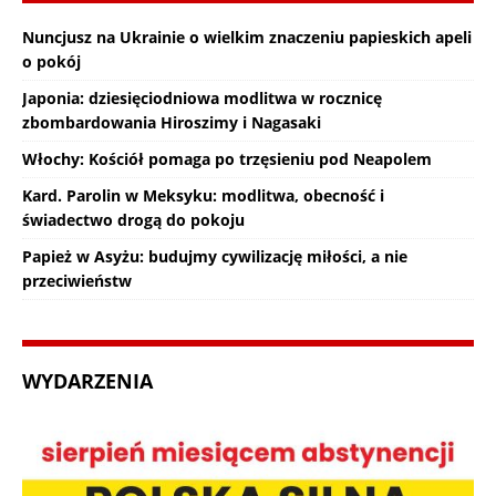
Nuncjusz na Ukrainie o wielkim znaczeniu papieskich apeli
o pokój
Japonia: dziesięciodniowa modlitwa w rocznicę
zbombardowania Hiroszimy i Nagasaki
Włochy: Kościół pomaga po trzęsieniu pod Neapolem
Kard. Parolin w Meksyku: modlitwa, obecność i
świadectwo drogą do pokoju
Papież w Asyżu: budujmy cywilizację miłości, a nie
przeciwieństw
WYDARZENIA