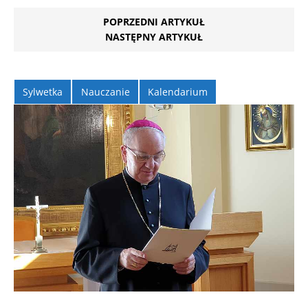
POPRZEDNI ARTYKUŁ
NASTĘPNY ARTYKUŁ
Sylwetka
Nauczanie
Kalendarium