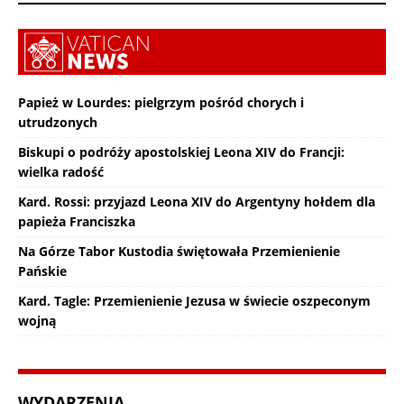
Papież w Lourdes: pielgrzym pośród chorych i
utrudzonych
Biskupi o podróży apostolskiej Leona XIV do Francji:
wielka radość
Kard. Rossi: przyjazd Leona XIV do Argentyny hołdem dla
papieża Franciszka
Na Górze Tabor Kustodia świętowała Przemienienie
Pańskie
Kard. Tagle: Przemienienie Jezusa w świecie oszpeconym
wojną
WYDARZENIA