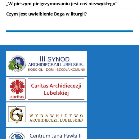
„W pieszym pielgrzymowaniu jest coś niezwykłego”
Czym jest uwielbienie Boga w liturgii?