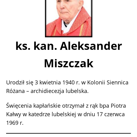
ks. kan. Aleksander
Miszczak
Urodził się 3 kwietnia 1940 r. w Kolonii Siennica
Różana – archidiecezja lubelska.
Święcenia kapłańskie otrzymał z rąk bpa Piotra
Kałwy w katedrze lubelskiej w dniu 17 czerwca
1969 r.