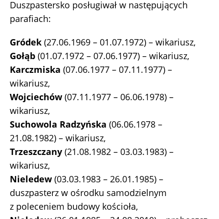
Duszpastersko posługiwał w następujących
parafiach:
Gródek
(27.06.1969 – 01.07.1972) – wikariusz,
Gołąb
(01.07.1972 – 07.06.1977) – wikariusz,
Karczmiska
(07.06.1977 – 07.11.1977) –
wikariusz,
Wojciechów
(07.11.1977 – 06.06.1978) –
wikariusz,
Suchowola Radzyńska
(06.06.1978 –
21.08.1982) – wikariusz,
Trzeszczany
(21.08.1982 – 03.03.1983) –
wikariusz,
Nieledew
(03.03.1983 – 26.01.1985) –
duszpasterz w ośrodku samodzielnym
z poleceniem budowy kościoła,