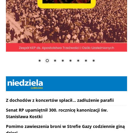
Z dochodów z koncertów spłacił... zadłużenie parafii
Senat RP upamiętnił 300. rocznicę kanonizacji św.
Stanisława Kostki
Pomimo zawieszenia broni w Strefie Gazy codziennie giną
dzieci