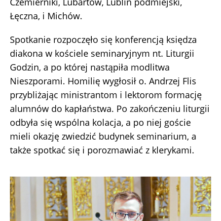
Czemierniki, Lubartów, Lublin podmiejski,
Łęczna, i Michów.
Spotkanie rozpoczęło się konferencją księdza
diakona w kościele seminaryjnym nt. Liturgii
Godzin, a po której nastąpiła modlitwa
Nieszporami. Homilię wygłosił o. Andrzej Flis
przybliżając ministrantom i lektorom formację
alumnów do kapłaństwa. Po zakończeniu liturgii
odbyła się wspólna kolacja, a po niej goście
mieli okazję zwiedzić budynek seminarium, a
także spotkać się i porozmawiać z klerykami.