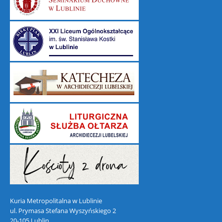
Kuria Metropolitalna w Lublinie
ul. Prymasa Stefana Wyszyńskiego 2
20-105 Lublin