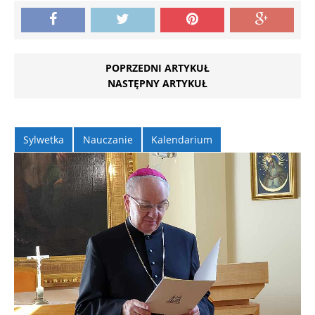
POPRZEDNI ARTYKUŁ
NASTĘPNY ARTYKUŁ
Sylwetka
Nauczanie
Kalendarium