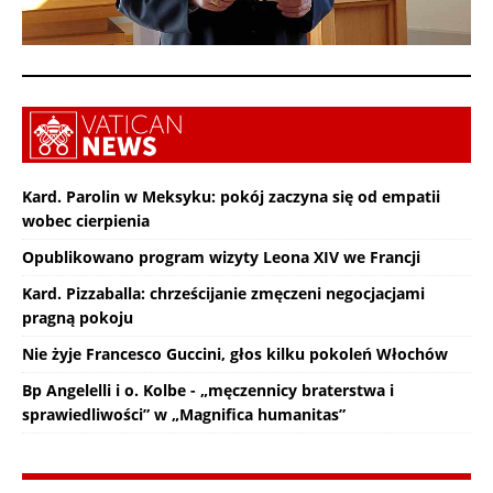
Kard. Parolin w Meksyku: pokój zaczyna się od empatii
wobec cierpienia
Opublikowano program wizyty Leona XIV we Francji
Kard. Pizzaballa: chrześcijanie zmęczeni negocjacjami
pragną pokoju
Nie żyje Francesco Guccini, głos kilku pokoleń Włochów
Bp Angelelli i o. Kolbe - „męczennicy braterstwa i
sprawiedliwości” w „Magnifica humanitas”