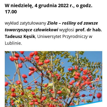
W niedzielę, 4 grudnia 2022 r., o godz.
17.00
wykład zatytułowany
Zioła – rośliny od zawsze
towarzyszące człowiekowi
wygłosi
prof. dr hab.
Tadeusz Kęsik
, Uniwersytet Przyrodniczy w
Lublinie.