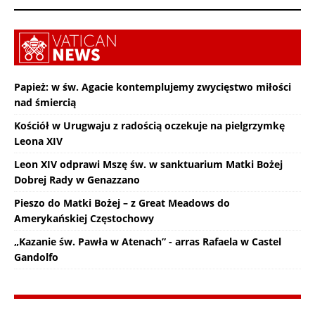
Papież: w św. Agacie kontemplujemy zwycięstwo miłości
nad śmiercią
Kościół w Urugwaju z radością oczekuje na pielgrzymkę
Leona XIV
Leon XIV odprawi Mszę św. w sanktuarium Matki Bożej
Dobrej Rady w Genazzano
Pieszo do Matki Bożej – z Great Meadows do
Amerykańskiej Częstochowy
„Kazanie św. Pawła w Atenach” - arras Rafaela w Castel
Gandolfo