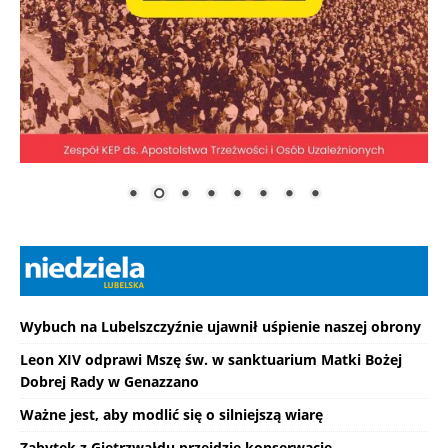
Wybuch na Lubelszczyźnie ujawnił uśpienie naszej obrony
Leon XIV odprawi Mszę św. w sanktuarium Matki Bożej
Dobrej Rady w Genazzano
Ważne jest, aby modlić się o silniejszą wiarę
Zabytek z Gietrzwałdu przejdzie konserwację