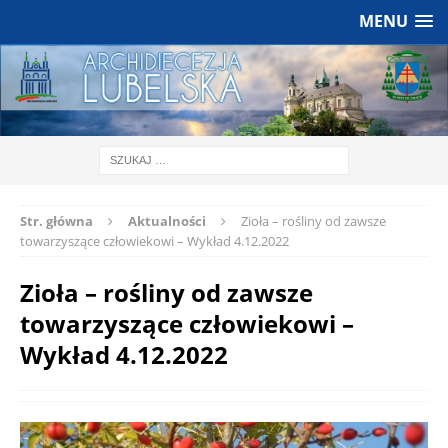
MENU
Str. główna
Aktualności
Zioła – rośliny od zawsze
towarzyszące człowiekowi – Wykład 4.12.2022
Zioła – rośliny od zawsze
towarzyszące człowiekowi –
Wykład 4.12.2022