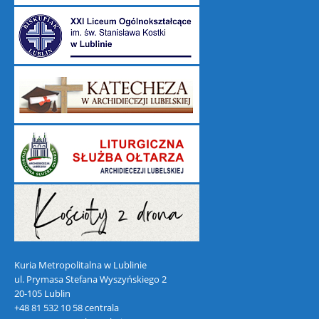
Kuria Metropolitalna w Lublinie
ul. Prymasa Stefana Wyszyńskiego 2
20-105 Lublin
+48 81 532 10 58 centrala