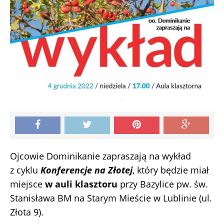
Ojcowie Dominikanie zapraszają na wykład
z cyklu
Konferencje na Złotej
, który będzie miał
miejsce
w auli klasztoru
przy Bazylice pw. św.
Stanisława BM na Starym Mieście w Lublinie (ul.
Złota 9).