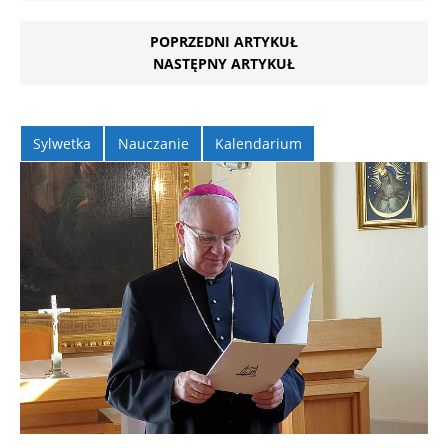
POPRZEDNI ARTYKUŁ
NASTĘPNY ARTYKUŁ
Sylwetka
Nauczanie
Kalendarium