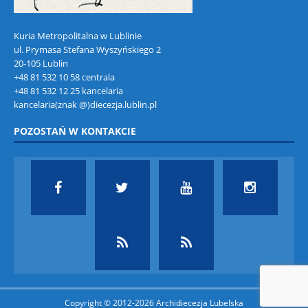
Kuria Metropolitalna w Lublinie
ul. Prymasa Stefana Wyszyńskiego 2
20-105 Lublin
+48 81 532 10 58 centrala
+48 81 532 12 25 kancelaria
kancelaria(znak @)diecezja.lublin.pl
POZOSTAŃ W KONTAKCIE
Copyright © 2012-2026 Archidiecezja Lubelska