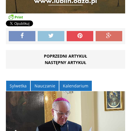
POPRZEDNI ARTYKUŁ
NASTĘPNY ARTYKUŁ
Sylwetka
Nauczanie
Kalendarium