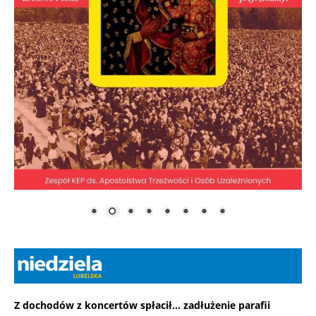
Z dochodów z koncertów spłacił... zadłużenie parafii