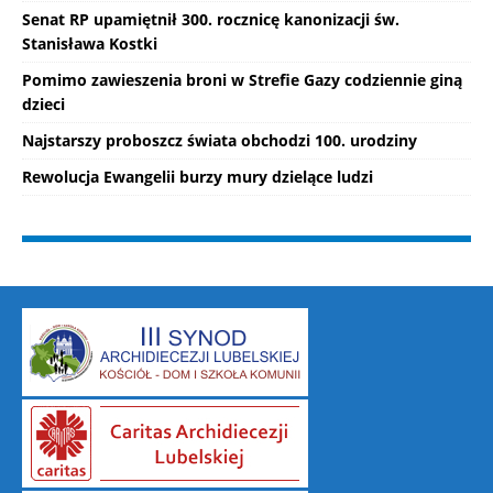
Senat RP upamiętnił 300. rocznicę kanonizacji św.
Stanisława Kostki
Pomimo zawieszenia broni w Strefie Gazy codziennie giną
dzieci
Najstarszy proboszcz świata obchodzi 100. urodziny
Rewolucja Ewangelii burzy mury dzielące ludzi