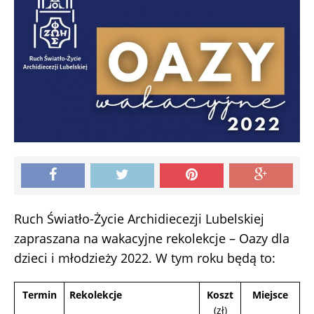
Ruch Światło-Życie Archidiecezji Lubelskiej
zapraszana na wakacyjne rekolekcje – Oazy dla
dzieci i młodzieży 2022. W tym roku będą to:
Termin
Rekolekcje
Koszt
Miejsce
(zł)