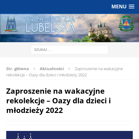
MENU
Str. główna
Aktualności
Zaproszenie na wakacyjne
rekolekcje – Oazy dla dzieci i młodzieży 2022
Zaproszenie na wakacyjne
rekolekcje – Oazy dla dzieci i
młodzieży 2022