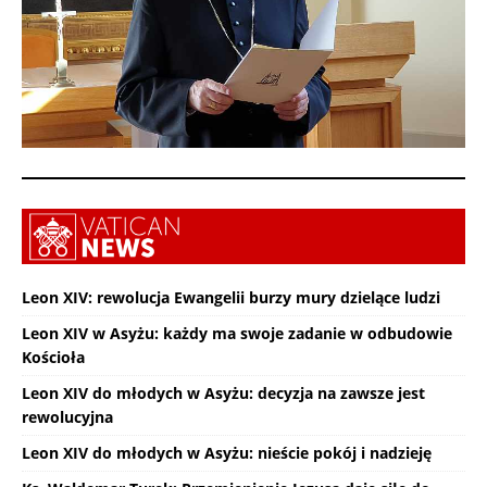
Leon XIV: rewolucja Ewangelii burzy mury dzielące ludzi
Leon XIV w Asyżu: każdy ma swoje zadanie w odbudowie
Kościoła
Leon XIV do młodych w Asyżu: decyzja na zawsze jest
rewolucyjna
Leon XIV do młodych w Asyżu: nieście pokój i nadzieję