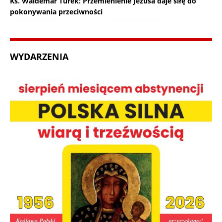
Ks. Waldemar Turek: Przemienienie Jezusa daje siłę do
pokonywania przeciwności
WYDARZENIA