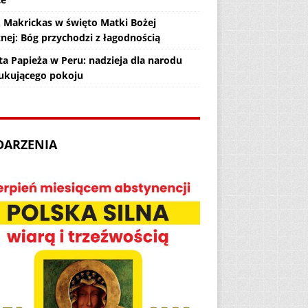
. Makrickas w święto Matki Bożej
żnej: Bóg przychodzi z łagodnością
ta Papieża w Peru: nadzieja dla narodu
ukującego pokoju
DARZENIA