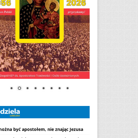
można być apostołem, nie znając Jezusa