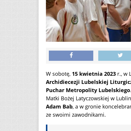
W sobotę,
15 kwietnia 2023
r., w 
Archidiecezji Lubelskiej Liturgi
Puchar Metropolity Lubelskiego
Matki Bożej Latyczowskiej w Lublin
Adam Bab
, a w gronie koncelebra
ze swoimi zawodnikami.