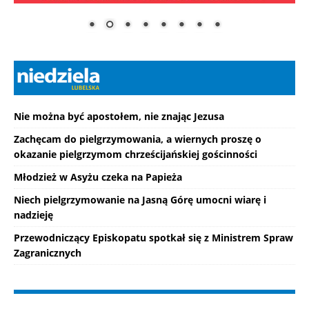
Nie można być apostołem, nie znając Jezusa
Zachęcam do pielgrzymowania, a wiernych proszę o
okazanie pielgrzymom chrześcijańskiej gościnności
Młodzież w Asyżu czeka na Papieża
Niech pielgrzymowanie na Jasną Górę umocni wiarę i
nadzieję
Przewodniczący Episkopatu spotkał się z Ministrem Spraw
Zagranicznych