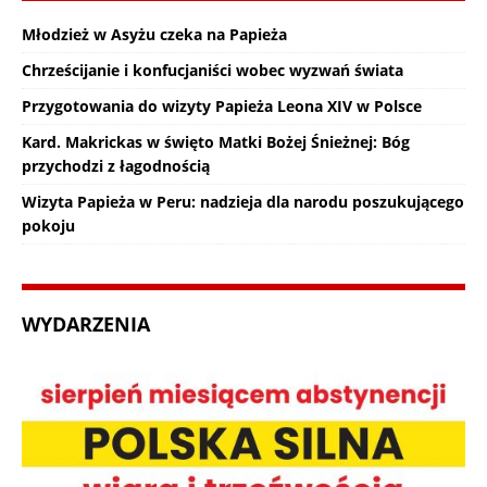
Młodzież w Asyżu czeka na Papieża
Chrześcijanie i konfucjaniści wobec wyzwań świata
Przygotowania do wizyty Papieża Leona XIV w Polsce
Kard. Makrickas w święto Matki Bożej Śnieżnej: Bóg
przychodzi z łagodnością
Wizyta Papieża w Peru: nadzieja dla narodu poszukującego
pokoju
WYDARZENIA