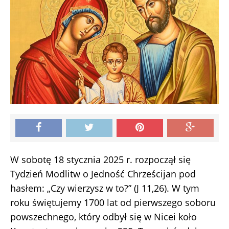
W sobotę 18 stycznia 2025 r. rozpoczął się
Tydzień Modlitw o Jedność Chrześcijan pod
hasłem: „Czy wierzysz w to?” (J 11,26). W tym
roku świętujemy 1700 lat od pierwszego soboru
powszechnego, który odbył się w Nicei koło