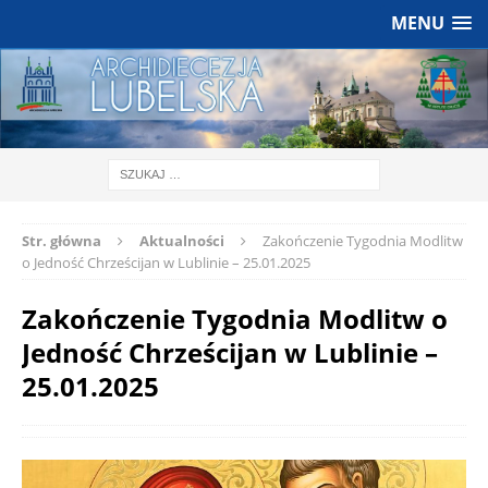
MENU
Str. główna
Aktualności
Zakończenie Tygodnia Modlitw
o Jedność Chrześcijan w Lublinie – 25.01.2025
Zakończenie Tygodnia Modlitw o
Jedność Chrześcijan w Lublinie –
25.01.2025