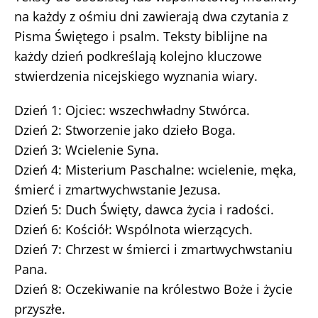
na każdy z ośmiu dni zawierają dwa czytania z
Pisma Świętego i psalm. Teksty biblijne na
każdy dzień podkreślają kolejno kluczowe
stwierdzenia nicejskiego wyznania wiary.
Dzień 1: Ojciec: wszechwładny Stwórca.
Dzień 2: Stworzenie jako dzieło Boga.
Dzień 3: Wcielenie Syna.
Dzień 4: Misterium Paschalne: wcielenie, męka,
śmierć i zmartwychwstanie Jezusa.
Dzień 5: Duch Święty, dawca życia i radości.
Dzień 6: Kościół: Wspólnota wierzących.
Dzień 7: Chrzest w śmierci i zmartwychwstaniu
Pana.
Dzień 8: Oczekiwanie na królestwo Boże i życie
przyszłe.