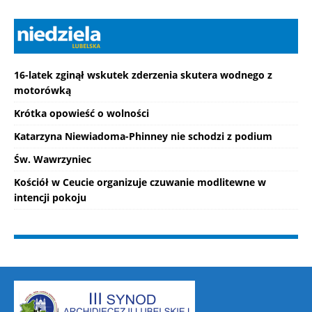
16-latek zginął wskutek zderzenia skutera wodnego z
motorówką
Krótka opowieść o wolności
Katarzyna Niewiadoma-Phinney nie schodzi z podium
Św. Wawrzyniec
Kościół w Ceucie organizuje czuwanie modlitewne w
intencji pokoju