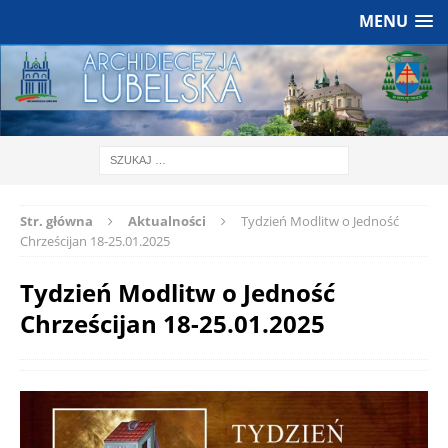
MENU
Str. główna
Aktualności
Tydzień Modlitw o Jedność
Chrześcijan 18-25.01.2025
Tydzień Modlitw o Jedność
Chrześcijan 18-25.01.2025