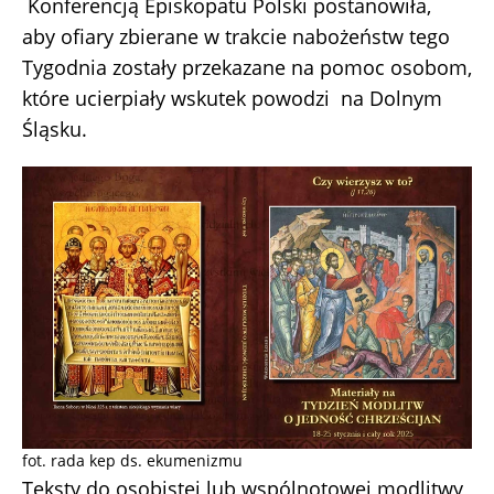
Konferencją Episkopatu Polski postanowiła,
aby ofiary zbierane w trakcie nabożeństw tego
Tygodnia zostały przekazane na pomoc osobom,
które ucierpiały wskutek powodzi na Dolnym
Śląsku.
fot. rada kep ds. ekumenizmu
Teksty do osobistej lub wspólnotowej modlitwy