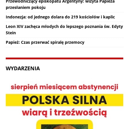
Przewodniczący episkopatu Argentyny: wizyta Papieża
przesłaniem pokoju
Indonezja: od jednego dolara do 219 kościołów i kaplic
Leon XIV zachęca młodych do lepszego poznania św. Edyty
Stein
Papież: Czas przerwać spiralę przemocy
WYDARZENIA