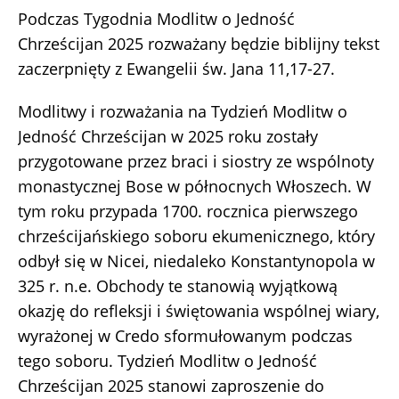
Podczas Tygodnia Modlitw o Jedność
Chrześcijan 2025 rozważany będzie biblijny tekst
zaczerpnięty z Ewangelii św. Jana 11,17-27.
Modlitwy i rozważania na Tydzień Modlitw o
Jedność Chrześcijan w 2025 roku zostały
przygotowane przez braci i siostry ze wspólnoty
monastycznej Bose w północnych Włoszech. W
tym roku przypada 1700. rocznica pierwszego
chrześcijańskiego soboru ekumenicznego, który
odbył się w Nicei, niedaleko Konstantynopola w
325 r. n.e. Obchody te stanowią wyjątkową
okazję do refleksji i świętowania wspólnej wiary,
wyrażonej w Credo sformułowanym podczas
tego soboru. Tydzień Modlitw o Jedność
Chrześcijan 2025 stanowi zaproszenie do