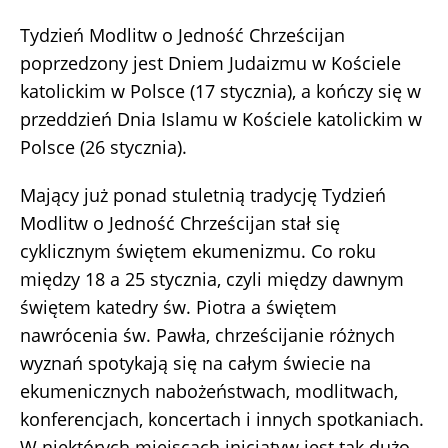
Tydzień Modlitw o Jedność Chrześcijan
poprzedzony jest Dniem Judaizmu w Kościele
katolickim w Polsce (17 stycznia), a kończy się w
przeddzień Dnia Islamu w Kościele katolickim w
Polsce (26 stycznia).
Mający już ponad stuletnią tradycję Tydzień
Modlitw o Jedność Chrześcijan stał się
cyklicznym świętem ekumenizmu. Co roku
między 18 a 25 stycznia, czyli między dawnym
świętem katedry św. Piotra a świętem
nawrócenia św. Pawła, chrześcijanie różnych
wyznań spotykają się na całym świecie na
ekumenicznych nabożeństwach, modlitwach,
konferencjach, koncertach i innych spotkaniach.
W niektórych miejscach inicjatyw jest tak dużo,