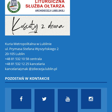
Kuria Metropolitalna w Lublinie
ul. Prymasa Stefana Wyszyńskiego 2
20-105 Lublin
+48 81 532 10 58 centrala
+48 81 532 12 25 kancelaria
kancelaria(znak @)diecezja.lublin.pl
POZOSTAŃ W KONTAKCIE