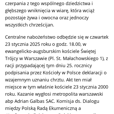
czerpania z tego wspólnego dziedzictwa i
głębszego wniknięcia w wiarę, która wciąż
pozostaje żywa i owocna oraz jednoczy
wszystkich chrześcijan.
Centralne nabożeństwo odbędzie się w czwartek
23 stycznia 2025 roku o godz. 18.00, w
ewangelicko-augsburskim kościele Świętej
Trójcy w Warszawie (Pl. St. Małachowskiego 1), z
racji przypadającej tym dniu 25. rocznicy
podpisania przez Kościoły w Polsce deklaracji o
wzajemnym uznaniu chrztu. Akt ten miał
miejsce w tym właśnie kościele 23 stycznia 2000
roku. Kazanie wygłosi metropolita warszawski
abp Adrian Galbas SAC. Komisja ds. Dialogu
między Polską Radą Ekumeniczną a