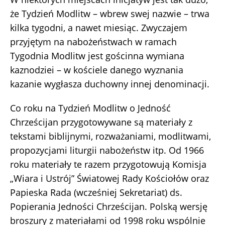
że Tydzień Modlitw – wbrew swej nazwie – trwa
kilka tygodni, a nawet miesiąc. Zwyczajem
przyjętym na nabożeństwach w ramach
Tygodnia Modlitw jest gościnna wymiana
kaznodziei – w kościele danego wyznania
kazanie wygłasza duchowny innej denominacji.
Co roku na Tydzień Modlitw o Jedność
Chrześcijan przygotowywane są materiały z
tekstami biblijnymi, rozważaniami, modlitwami,
propozycjami liturgii nabożeństw itp. Od 1966
roku materiały te razem przygotowują Komisja
„Wiara i Ustrój” Światowej Rady Kościołów oraz
Papieska Rada (wcześniej Sekretariat) ds.
Popierania Jedności Chrześcijan. Polską wersję
broszury z materiałami od 1998 roku wspólnie