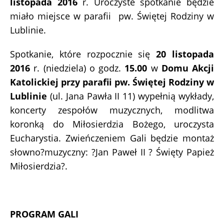
listopada 2016
r. Uroczyste spotkanie będzie
miało miejsce w parafii pw. Świętej Rodziny w
Lublinie.
Spotkanie, które rozpocznie się
20 listopada
2016
r. (niedziela) o godz.
15.00
w
Domu Akcji
Katolickiej przy parafii pw. Świętej Rodziny w
Lublinie
(ul. Jana Pawła II 11) wypełnią wykłady,
koncerty zespołów muzycznych, modlitwa
koronką do Miłosierdzia Bożego, uroczysta
Eucharystia. Zwieńczeniem Gali będzie montaż
słowno?muzyczny: ?Jan Paweł II ? Święty Papież
Miłosierdzia?.
PROGRAM GALI