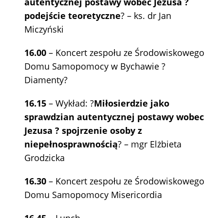
autentycznej postawy wobec Jezusa ?
podejście teoretyczne
? – ks. dr Jan
Miczyński
16.00
– Koncert zespołu ze Środowiskowego
Domu Samopomocy w Bychawie ?
Diamenty?
16.15
– Wykład: ?
Miłosierdzie jako
sprawdzian autentycznej postawy wobec
Jezusa ? spojrzenie osoby z
niepełnosprawnością
? – mgr Elżbieta
Grodzicka
16.30
– Koncert zespołu ze Środowiskowego
Domu Samopomocy Misericordia