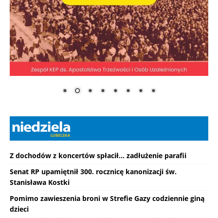
Z dochodów z koncertów spłacił... zadłużenie parafii
Senat RP upamiętnił 300. rocznicę kanonizacji św.
Stanisława Kostki
Pomimo zawieszenia broni w Strefie Gazy codziennie giną
dzieci