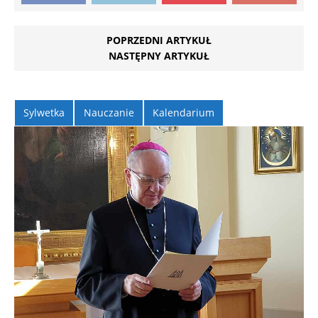
POPRZEDNI ARTYKUŁ
NASTĘPNY ARTYKUŁ
Sylwetka
Nauczanie
Kalendarium