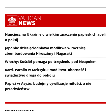
Nuncjusz na Ukrainie o wielkim znaczeniu papieskich apeli
o pokój
Japonia: dziesięciodniowa modlitwa w rocznicę
zbombardowania Hiroszimy i Nagasaki
Włochy: Kościół pomaga po trzęsieniu pod Neapolem
Kard. Parolin w Meksyku: modlitwa, obecność i
świadectwo drogą do pokoju
Papież w Asyżu: budujmy cywilizację miłości, a nie
przeciwieństw