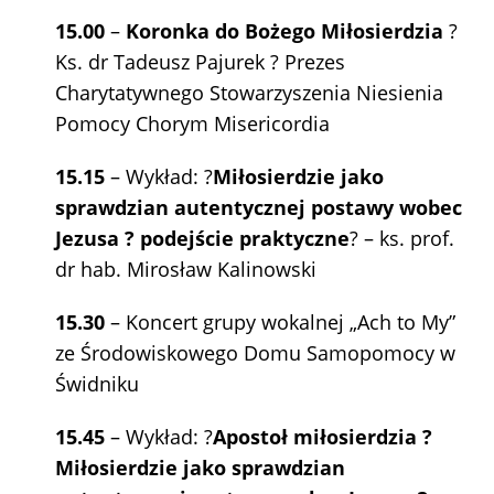
15.00
–
Koronka do Bożego Miłosierdzia
?
Ks. dr Tadeusz Pajurek ? Prezes
Charytatywnego Stowarzyszenia Niesienia
Pomocy Chorym Misericordia
15.15
– Wykład: ?
Miłosierdzie jako
sprawdzian autentycznej postawy wobec
Jezusa ? podejście praktyczne
? – ks. prof.
dr hab. Mirosław Kalinowski
15.30
– Koncert grupy wokalnej „Ach to My”
ze Środowiskowego Domu Samopomocy w
Świdniku
15.45
– Wykład: ?
Apostoł miłosierdzia ?
Miłosierdzie jako sprawdzian