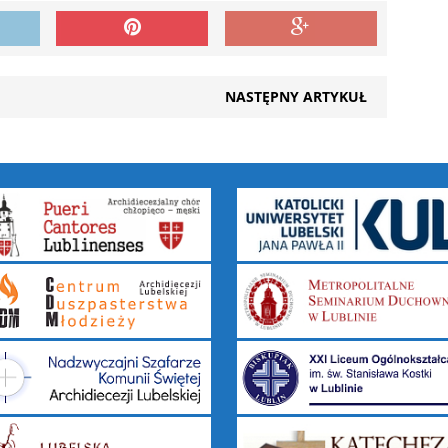
NASTĘPNY ARTYKUŁ