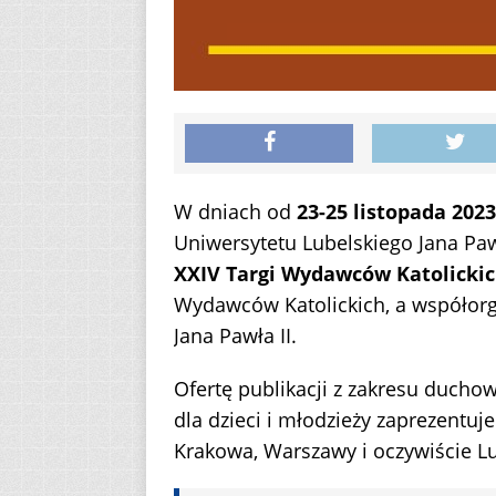
W dniach od
23-25 listopada 2023
Uniwersytetu Lubelskiego Jana Pawł
XXIV Targi Wydawców Katolicki
Wydawców Katolickich, a współorga
Jana Pawła II.
Ofertę publikacji z zakresu duchowoś
dla dzieci i młodzieży zaprezentuje
Krakowa, Warszawy i oczywiście Lu