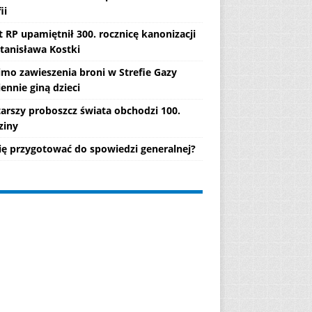
ii
 RP upamiętnił 300. rocznicę kanonizacji
Stanisława Kostki
mo zawieszenia broni w Strefie Gazy
ennie giną dzieci
tarszy proboszcz świata obchodzi 100.
ziny
się przygotować do spowiedzi generalnej?