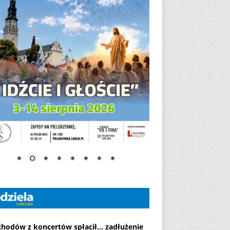
chodów z koncertów spłacił... zadłużenie