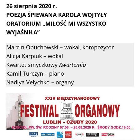
26 sierpnia 2020 r.
POEZJA ŚPIEWANA KAROLA WOJTYŁY
ORATORIUM „MIŁOŚĆ MI WSZYSTKO
WYJAŚNIŁA”
Marcin Obuchowski – wokal, kompozytor
Alicja Karpiuk – wokal
Kwartet smyczkowy
Kwartemia
Kamil Turczyn – piano
Nadiya Velychko – organy