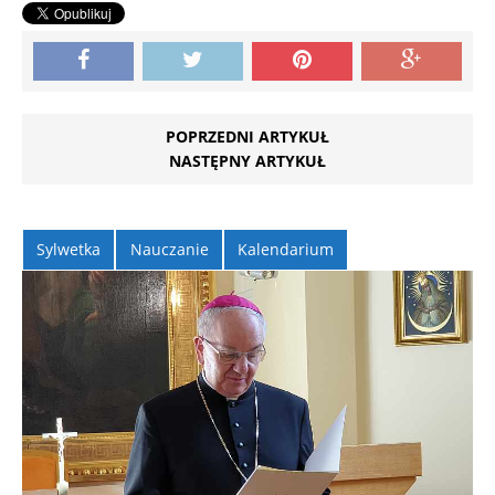
POPRZEDNI ARTYKUŁ
NASTĘPNY ARTYKUŁ
Sylwetka
Nauczanie
Kalendarium