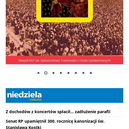
Z dochodów z koncertów spłacił... zadłużenie parafii
Senat RP upamiętnił 300. rocznicę kanonizacji św.
Stanisława Kostki