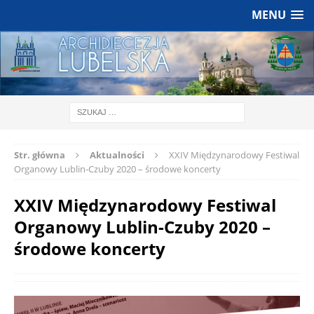
MENU
Str. główna
Aktualności
XXIV Międzynarodowy Festiwal
Organowy Lublin-Czuby 2020 – środowe koncerty
XXIV Międzynarodowy Festiwal
Organowy Lublin-Czuby 2020 –
środowe koncerty