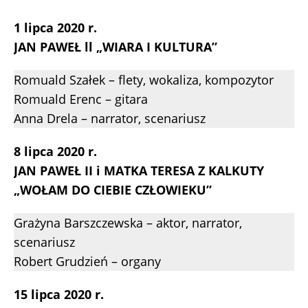
1 lipca 2020 r.
JAN PAWEŁ ll „WIARA I KULTURA”
Romuald Szałek – flety, wokaliza, kompozytor
Romuald Erenc – gitara
Anna Drela – narrator, scenariusz
8 lipca 2020 r.
JAN PAWEŁ II i MATKA TERESA Z KALKUTY
„WOŁAM DO CIEBIE CZŁOWIEKU”
Grażyna Barszczewska – aktor, narrator,
scenariusz
Robert Grudzień – organy
15 lipca 2020 r.