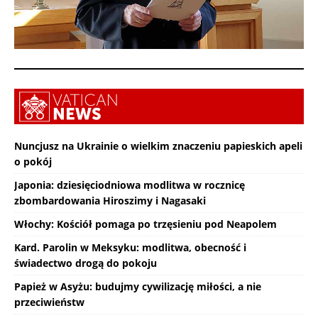
Nuncjusz na Ukrainie o wielkim znaczeniu papieskich apeli
o pokój
Japonia: dziesięciodniowa modlitwa w rocznicę
zbombardowania Hiroszimy i Nagasaki
Włochy: Kościół pomaga po trzęsieniu pod Neapolem
Kard. Parolin w Meksyku: modlitwa, obecność i
świadectwo drogą do pokoju
Papież w Asyżu: budujmy cywilizację miłości, a nie
przeciwieństw