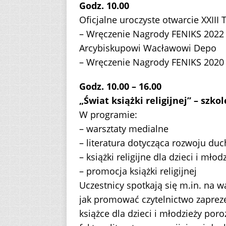
Godz. 10.00
Oficjalne uroczyste otwarcie XXII
– Wręczenie Nagrody FENIKS 2022 –
Arcybiskupowi Wacławowi Depo
– Wręczenie Nagrody FENIKS 2020 (
Godz. 10.00 – 16.00
„Świat książki religijnej” – szko
W programie:
– warsztaty medialne
– literatura dotycząca rozwoju du
– książki religijne dla dzieci i młod
– promocja książki religijnej
Uczestnicy spotkają się m.in. na w
jak promować czytelnictwo zaprez
książce dla dzieci i młodzieży po