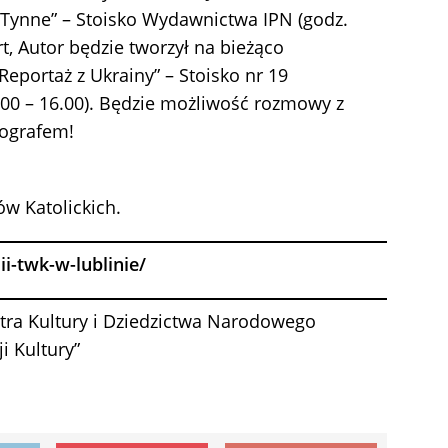
 Tynne” – Stoisko Wydawnictwa IPN (godz.
art, Autor będzie tworzył na bieżąco
Reportaż z Ukrainy” – Stoisko nr 19
.00 – 16.00). Będzie możliwość rozmowy z
tografem!
w Katolickich.
ii-twk-w-lublinie/
ra Kultury i Dziedzictwa Narodowego
 Kultury”