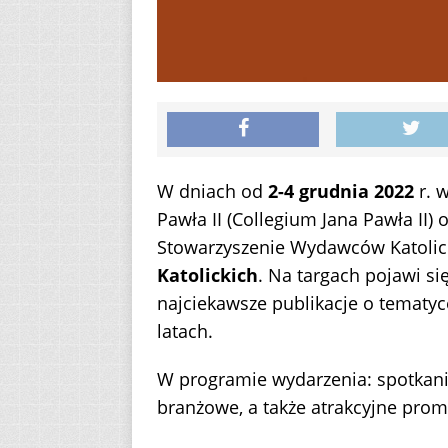
W dniach od
2-4 grudnia 2022
r. 
Pawła II (Collegium Jana Pawła II)
Stowarzyszenie Wydawców Katolick
Katolickich
. Na targach pojawi s
najciekawsze publikacje o tematyce
latach.
W programie wydarzenia: spotkani
branżowe, a także atrakcyjne prom