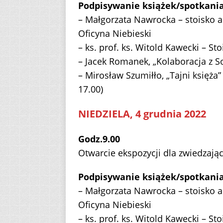
Podpisywanie książek/spotkania
– Małgorzata Nawrocka – stoisko
Oficyna Niebieski
– ks. prof. ks. Witold Kawecki – S
– Jacek Romanek, „Kolaboracja z 
– Mirosław Szumiłło, „Tajni księża
17.00)
NIEDZIELA, 4 grudnia 2022
Godz.9.00
Otwarcie ekspozycji dla zwiedzają
Podpisywanie książek/spotkania
– Małgorzata Nawrocka – stoisko
Oficyna Niebieski
– ks. prof. ks. Witold Kawecki – S