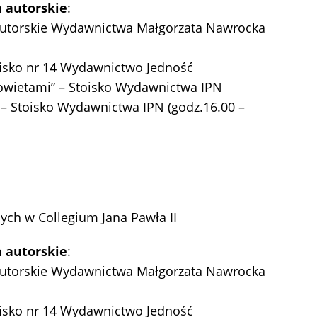
 autorskie
:
 autorskie Wydawnictwa Małgorzata Nawrocka
toisko nr 14 Wydawnictwo Jedność
Sowietami” – Stoisko Wydawnictwa IPN
” – Stoisko Wydawnictwa IPN (godz.16.00 –
cych w Collegium Jana Pawła II
 autorskie
:
 autorskie Wydawnictwa Małgorzata Nawrocka
toisko nr 14 Wydawnictwo Jedność