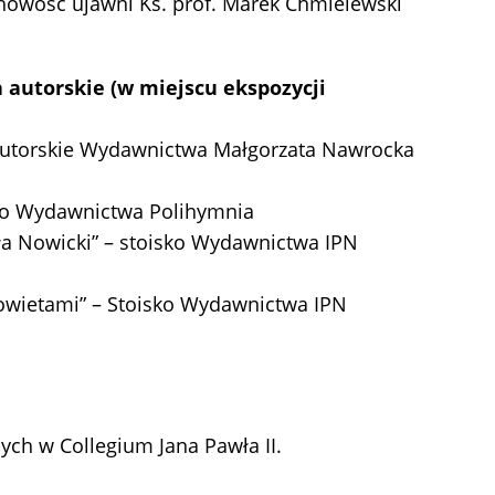
uchowość ujawni Ks. prof. Marek Chmielewski
 autorskie (w miejscu ekspozycji
 autorskie Wydawnictwa Małgorzata Nawrocka
isko Wydawnictwa Polihymnia
ła Nowicki” – stoisko Wydawnictwa IPN
Sowietami” – Stoisko Wydawnictwa IPN
ych w Collegium Jana Pawła II.