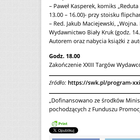
– Paweł Kasperek, komiks „Reduta
13.00 – 16.00)- przy stoisku flipch
– Red. Jakub Maciejewski, „Wojna. 
Wydawnictwo Biały Kruk (godz. 14
Autorem oraz nabycia książki z au
Godz. 18.00
Zakończenie XXIII Targów Wydawcó
źródło:
https://swk.pl/program-xxi
„Dofinansowano ze środków Minist
pochodzących z Funduszu Promocji