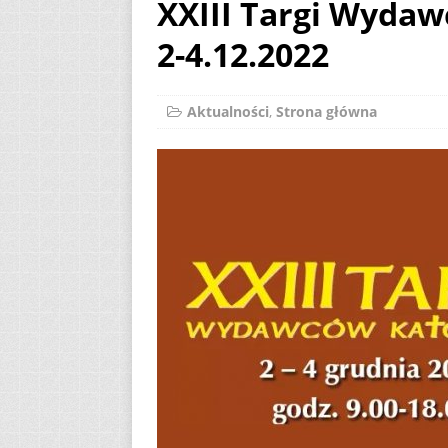
XXIII Targi Wydaw
[ 2 sierpnia 2026 ]
2-4.12.2022
[ 7 sierpnia 2026 ]
Niedzielę zwykłą „
Aktualności
,
Strona główna