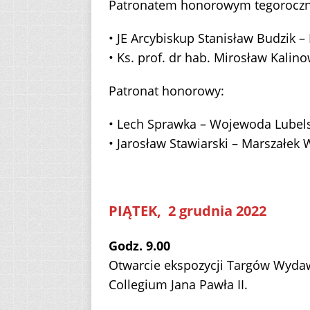
Patronatem honorowym tegoroczne
• JE Arcybiskup Stanisław Budzik –
• Ks. prof. dr hab. Mirosław Kalin
Patronat honorowy:
• Lech Sprawka – Wojewoda Lubels
• Jarosław Stawiarski – Marszałe
PIĄTEK, 2 grudnia 2022
Godz. 9.00
Otwarcie ekspozycji Targów Wydaw
Collegium Jana Pawła II.