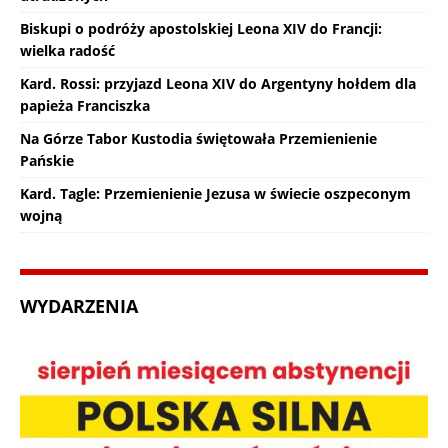
Biskupi o podróży apostolskiej Leona XIV do Francji:
wielka radość
Kard. Rossi: przyjazd Leona XIV do Argentyny hołdem dla
papieża Franciszka
Na Górze Tabor Kustodia świętowała Przemienienie
Pańskie
Kard. Tagle: Przemienienie Jezusa w świecie oszpeconym
wojną
WYDARZENIA