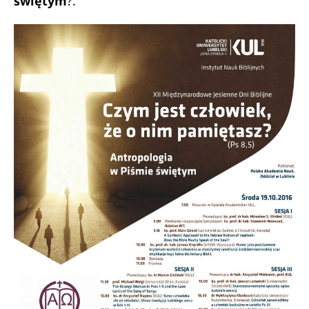
świętym
?.