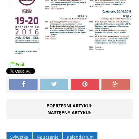
POPRZEDNI ARTYKUŁ
NASTĘPNY ARTYKUŁ
Sylwetka
Nauczanie
Kalendarium