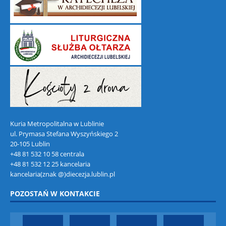
Kuria Metropolitalna w Lublinie
ul. Prymasa Stefana Wyszyńskiego 2
20-105 Lublin
+48 81 532 10 58 centrala
+48 81 532 12 25 kancelaria
kancelaria(znak @)diecezja.lublin.pl
POZOSTAŃ W KONTAKCIE