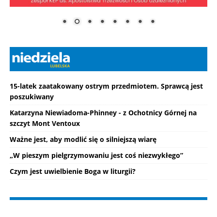
15-latek zaatakowany ostrym przedmiotem. Sprawcą jest
poszukiwany
Katarzyna Niewiadoma-Phinney - z Ochotnicy Górnej na
szczyt Mont Ventoux
Ważne jest, aby modlić się o silniejszą wiarę
„W pieszym pielgrzymowaniu jest coś niezwykłego”
Czym jest uwielbienie Boga w liturgii?