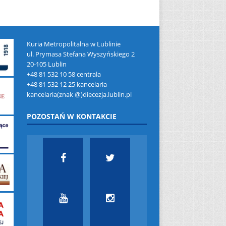
Kuria Metropolitalna w Lublinie
ul. Prymasa Stefana Wyszyńskiego 2
20-105 Lublin
+48 81 532 10 58 centrala
+48 81 532 12 25 kancelaria
kancelaria(znak @)diecezja.lublin.pl
POZOSTAŃ W KONTAKCIE