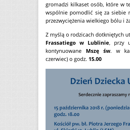
gromadzi kilkaset osób, które w t
wspólnie pomodlić się za siebie 
przezwyciężenia wielkiego bólu i 
Z myślą o rodzicach dotkniętych u
Frassatiego w Lublinie
, przy 
kontynuowane
Mszę św
. w k
czerwiec) o godz.
15.00