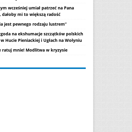
ym wcześniej umiał patrzeć na Pana
, dałoby mi to większą radość
lia jest pewnego rodzaju lustrem”
 zgoda na ekshumacje szczątków polskich
 w Hucie Pieniackiej i Ugłach na Wołyniu
e ratuj mnie! Modlitwa w kryzysie