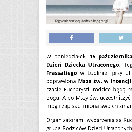
W poniedziałek,
15 październik
Dzień Dziecka Utraconego
. Te
Frassatiego
w Lublinie, przy ul.
odprawiona
Msza św. w intencji
czasie Eucharystii rodzice będą 
Bogu. A po Mszy św. uczestniczyć
mogli zapisać imiona swoich zmar
Organizatorami wydarzenia są Ruch
grupą Rodziców Dzieci Utraconych 