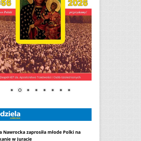
a Nawrocka zaprosiła młode Polki na
kanie w Juracie