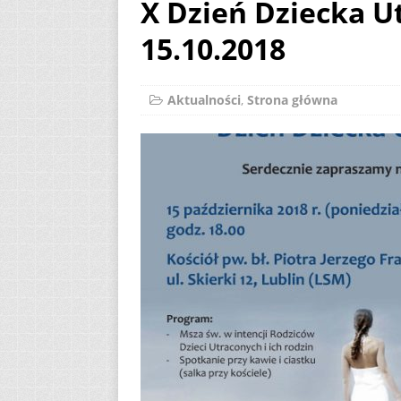
X Dzień Dziecka U
[ 8 sierpnia 2026 ]
15.10.2018
przedpremierowe 
[ 8 sierpnia 2026 ]
Aktualności
,
Strona główna
23.08.2026
AKT
[ 8 sierpnia 2026 ]