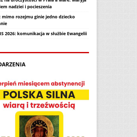
em nadziei i pocieszenia
: mimo rozejmu ginie jedno dziecko
nnie
IS 2026: komunikacja w służbie Ewangelii
DARZENIA