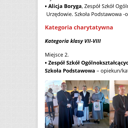
• Alicja Boryga
, Zespół Szkół Ogó
Urzędowie. Szkoła Podstawowa -op
Kategoria charytatywna
Kategoria klasy VII-VIII
Miejsce 2.
• Zespół Szkół Ogólnokształcący
Szkoła Podstawowa
– opiekun/kat