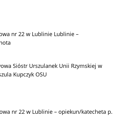
owa nr 22 w Lublinie Lublinie –
rnota
owa Sióstr Urszulanek Unii Rzymskiej w
rszula Kupczyk OSU
owa nr 22 w Lublinie – opiekun/katecheta p.