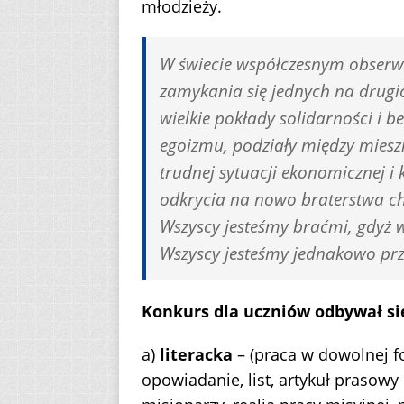
młodzieży.
W świecie współczesnym obserw
zamykania się jednych na drug
wielkie pokłady solidarności i 
egoizmu, podziały między miesz
trudnej sytuacji ekonomicznej i
odkrycia na nowo braterstwa chr
Wszyscy jesteśmy braćmi, gdyż 
Wszyscy jesteśmy jednakowo prz
Konkurs dla uczniów odbywał si
a)
literacka
– (praca w dowolnej for
opowiadanie, list, artykuł prasowy