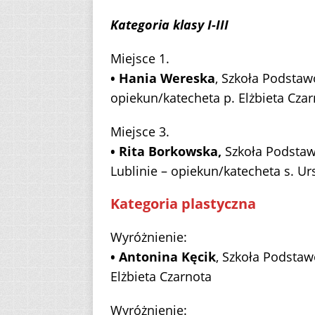
Kategoria klasy I-III
Miejsce 1.
• Hania Wereska
, Szkoła Podstaw
opiekun/katecheta p. Elżbieta Cza
Miejsce 3.
• Rita Borkowska,
Szkoła Podstaw
Lublinie – opiekun/katecheta s. U
Kategoria plastyczna
Wyróżnienie:
• Antonina Kęcik
, Szkoła Podstaw
Elżbieta Czarnota
Wyróżnienie: