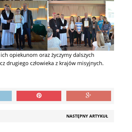
i ich opiekunom oraz życzymy dalszych
z drugiego człowieka z krajów misyjnych.
NASTĘPNY ARTYKUŁ