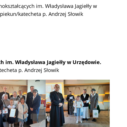
lnokształcących im. Władysława Jagiełły w
iekun/katecheta p. Andrzej Słowik
ch im. Władysława Jagiełły w Urzędowie.
echeta p. Andrzej Słowik