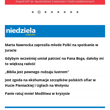
Marta Nawrocka zaprosiła młode Polki na spotkanie w
Juracie
Gdybym wcześniej umiał patrzeć na Pana Boga, dałoby mi
to większą radość
„Biblia jest pewnego rodzaju lustrem”
Jest zgoda na ekshumacje szczątków polskich ofiar w
Hucie Pieniackiej i Ugłach na Wołyniu
Panie ratuj mnie! Modlitwa w kryzysie