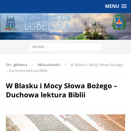
MENU
Str. główna
Aktualności
W Blasku i Mocy Słowa Bożego
– Duchowa lektura Biblii
W Blasku i Mocy Słowa Bożego –
Duchowa lektura Biblii