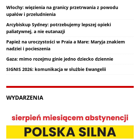
Włochy: więzienia na granicy przetrwania z powodu
upałów i przeludnienia
Arcybiskup Sydney: potrzebujemy lepszej opieki
paliatywnej, a nie eutanazji
Papież na uroczystości w Praia a Mare: Maryja znakiem
nadziei i pocieszenia
Gaza: mimo rozejmu ginie jedno dziecko dziennie
SIGNIS 2026: komunikacja w służbie Ewangelii
WYDARZENIA