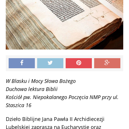
W Blasku i Mocy Słowa Bożego
Duchowa lektura Biblii
Kościół pw. Niepokalanego Poczęcia NMP przy ul.
Staszica 16
Dzieło Biblijne Jana Pawła II Archidiecezji
Lubelskiej zaprasza na Eucharystię oraz