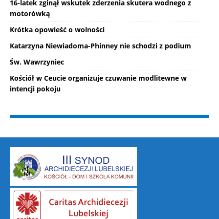
16-latek zginął wskutek zderzenia skutera wodnego z
motorówką
Krótka opowieść o wolności
Katarzyna Niewiadoma-Phinney nie schodzi z podium
Św. Wawrzyniec
Kościół w Ceucie organizuje czuwanie modlitewne w
intencji pokoju