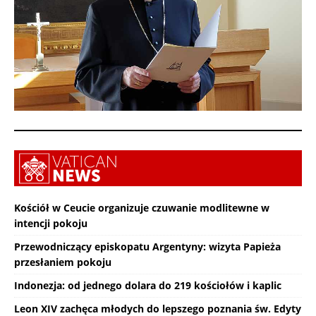
Kościół w Ceucie organizuje czuwanie modlitewne w
intencji pokoju
Przewodniczący episkopatu Argentyny: wizyta Papieża
przesłaniem pokoju
Indonezja: od jednego dolara do 219 kościołów i kaplic
Leon XIV zachęca młodych do lepszego poznania św. Edyty