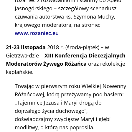
różaniec z rozważaniami i stańmy do Apelu
Jasnogórskiego – szczegółowy scenariusz
czuwania autorstwa ks. Szymona Muchy,
krajowego moderatora, na stronie:
www.rozaniec.eu
21-23 listopada
2018 r. (środa-piątek) – w
Gietrzwałdzie –
XIII Konferencja Diecezjalnych
Moderatorów Żywego Różańca
oraz rekolekcje
kapłańskie.
Trwając w pierwszym roku Wielkiej Nowenny
Różańcowej, którą przeżywamy pod hasłem:
„Tajemnice Jezusa i Maryi drogą do
dojrzałego życia duchowego”,
doświadczajmy zwycięstw Maryi i głębi
modlitwy, o którą nas poprosiła.