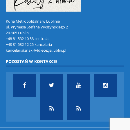
Kuria Metropolitalna w Lublinie
ul. Prymasa Stefana Wyszyńskiego 2
20-105 Lublin
+48 81 532 10 58 centrala
+48 81 532 12 25 kancelaria
kancelaria(znak @)diecezja.lublin.pl
POZOSTAŃ W KONTAKCIE