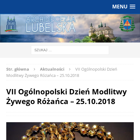
MENU
Str. główna
Aktualności
VII Ogólnopolski Dzień
Modlitwy Żywego Różańca – 25.10.2018
VII Ogólnopolski Dzień Modlitwy
Żywego Różańca – 25.10.2018