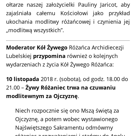
ołtarze naszej założycielki Pauliny Jaricot, aby
zajaśniała całemu ­Kościołowi ­jako przykład
ukochania modlitwy ­różańcowej i czynienia jej
„modlitwą wszystkich”.
Moderator Kół Żywego
Różańca Archidiecezji
Lubelskiej
przypomina
również o kolejnych
wydarzeniach z życia Kół Żywego Różańca:
10 listopada
2018 r. (sobota), od godz. 18.00 do
21.00 –
Żywy Różaniec trwa na czuwaniu
modlitewnym za Ojczyznę
.
Niech rozpocznie się ono Mszą świętą za
Ojczyznę, a potem wobec wystawionego
Najświętszego Sakramentu odmówmy