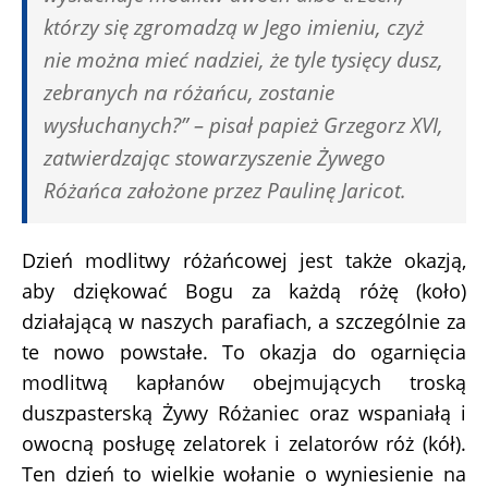
którzy się zgromadzą w Jego imieniu, czyż
nie można mieć nadziei, że tyle tysięcy dusz,
zebranych na różańcu, zostanie
wysłuchanych?” – pisał papież Grzegorz XVI,
zatwierdzając stowarzyszenie Żywego
Różańca założone przez Paulinę Jaricot.
Dzień modlitwy różańcowej jest także okazją,
aby dziękować Bogu za każdą różę (koło)
działającą w naszych parafiach, a szczególnie za
te nowo ­powstałe. To okazja do ogarnięcia
modlitwą kapłanów obejmujących troską
duszpasterską Żywy Różaniec oraz wspaniałą i
owocną posługę zelatorek i zelatorów róż (kół).
Ten dzień to wielkie wołanie o wyniesienie na