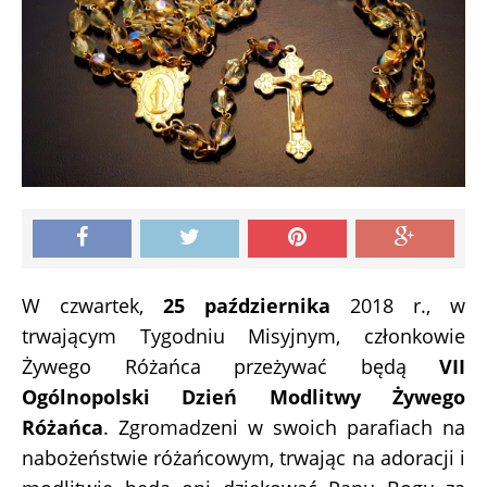
W czwartek,
25 października
2018 r., w
trwającym Tygodniu Misyjnym, członkowie
Żywego Różańca przeżywać będą
VII
Ogólnopolski Dzień Modlitwy Żywego
Różańca
. Zgromadzeni w swoich parafiach na
nabożeństwie różańcowym, trwając na adoracji i