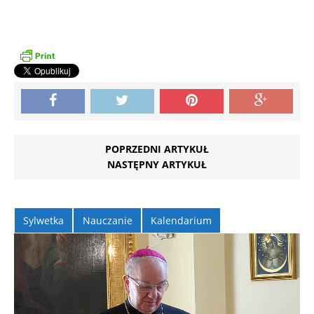
POPRZEDNI ARTYKUŁ
NASTĘPNY ARTYKUŁ
Sylwetka
Nauczanie
Kalendarium