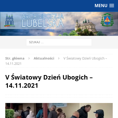
MENU
Str. główna
Aktualności
V Światowy Dzień Ubogich –
14.11.2021
V Światowy Dzień Ubogich –
14.11.2021