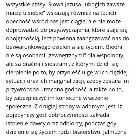
wszystkie czasy. Słowa Jezusa „ubogich zawsze
macie u siebie” wskazują również na to: ich
obecność wśród nas jest ciągła, ale nie może
doprowadzić do przyzwyczajenia, które staje się
obojętnością, lecz powinna zaangażować nas do
bezwarunkowego dzielenia się życiem. Biedni
nie są osobami „zewnętrznymi” dla wspólnoty,
ale są braćmi i siostrami, z którymi dzieli się
cierpienie po to, by przynieść ulgę w ich ciężkiej
sytuacji oraz ich marginalizacji, ażeby została im
przywrócona utracona godność, a także po to,
by zabezpieczyć im konieczne włączenie
społeczne. Z drugiej strony wiadomym jest, iż
pojedynczy gest dobroczynności zakłada
istnienie dawcy oraz odbiorcy, podczas gdy
dzielenie się życiem rodzi braterstwo. Jałmużna