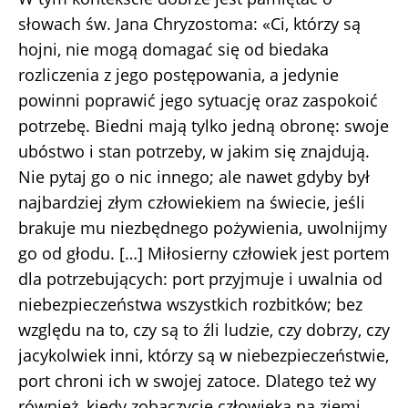
słowach św. Jana Chryzostoma: «Ci, którzy są
hojni, nie mogą domagać się od biedaka
rozliczenia z jego postępowania, a jedynie
powinni poprawić jego sytuację oraz zaspokoić
potrzebę. Biedni mają tylko jedną obronę: swoje
ubóstwo i stan potrzeby, w jakim się znajdują.
Nie pytaj go o nic innego; ale nawet gdyby był
najbardziej złym człowiekiem na świecie, jeśli
brakuje mu niezbędnego pożywienia, uwolnijmy
go od głodu. […] Miłosierny człowiek jest portem
dla potrzebujących: port przyjmuje i uwalnia od
niebezpieczeństwa wszystkich rozbitków; bez
względu na to, czy są to źli ludzie, czy dobrzy, czy
jacykolwiek inni, którzy są w niebezpieczeństwie,
port chroni ich w swojej zatoce. Dlatego też wy
również, kiedy zobaczycie człowieka na ziemi,