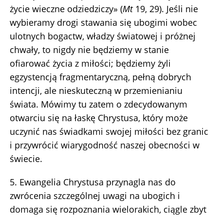
życie wieczne odziedziczy» (
Mt
19, 29). Jeśli nie
wybieramy drogi stawania się ubogimi wobec
ulotnych bogactw, władzy światowej i próżnej
chwały, to nigdy nie będziemy w stanie
ofiarować życia z miłości; będziemy żyli
egzystencją fragmentaryczną, pełną dobrych
intencji, ale nieskuteczną w przemienianiu
świata. Mówimy tu zatem o zdecydowanym
otwarciu się na łaskę Chrystusa, który może
uczynić nas świadkami swojej miłości bez granic
i przywrócić wiarygodność naszej obecności w
świecie.
5. Ewangelia Chrystusa przynagla nas do
zwrócenia szczególnej uwagi na ubogich i
domaga się rozpoznania wielorakich, ciągle zbyt