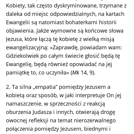
Kobiety, tak często dyskryminowane, trzymane z
daleka od miejsc odpowiedzialnych, na kartach
Ewangelii są natomiast bohaterkami historii
objawienia. Jakże wymowne są końcowe słowa
Jezusa, które łączą tę kobietę z wielką misją
ewangelizacyjną: «Zaprawdę, powiadam wam:
Gdziekolwiek po całym świecie głosić będą tę
Ewangelię, będą również opowiadać na jej
pamiątkę to, co uczyniła» (
Mk
14, 9).
2. Ta silna „empatia” pomiędzy Jezusem a
kobietą oraz sposób, w jaki interpretuje On jej
namaszczenie, w sprzeczności z reakcją
oburzenia Judasza i innych, otwierają drogę
owocnej refleksji na temat nierozerwalnego
połączenia pomiędzy Jezusem, biednymi i