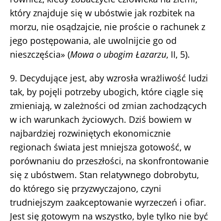
który znajduje się w ubóstwie jak rozbitek na
morzu, nie osądzajcie, nie proście o rachunek z
jego postępowania, ale uwolnijcie go od
nieszczęścia» (
Mowa o ubogim Łazarzu
, II, 5).
9. Decydujące jest, aby wzrosła wrażliwość ludzi
tak, by pojęli potrzeby ubogich, które ciągle się
zmieniają, w zależności od zmian zachodzących
w ich warunkach życiowych. Dziś bowiem w
najbardziej rozwiniętych ekonomicznie
regionach świata jest mniejsza gotowość, w
porównaniu do przeszłości, na skonfrontowanie
się z ubóstwem. Stan relatywnego dobrobytu,
do którego się przyzwyczajono, czyni
trudniejszym zaakceptowanie wyrzeczeń i ofiar.
Jest się gotowym na wszystko, byle tylko nie być