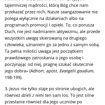
tajemniczej mądrości, którą Bóg chce nam
przekazać przez nich. Nasze zaangażowanie nie
polega wyłącznie na działaniach albo na
programach promocji i opieki. To, co porusza
Duch, nie jest nadmiarem aktywizmu, ale przede
wszystkim
uwagą
skierowaną na drugiego
człowieka, uznaniem go za jedno z samym sobą.
Ta pełna miłości uwaga jest początkiem
prawdziwego zatroskania o jego osobę i
poczynając od niej, pragnę szukać skutecznie
jego dobra» (Adhort. apost.
Evangelii gaudium
,
198-199).
3. Jezus nie tylko staje po stronie ubogich, ale
również
dzieli z nimi
ten sam los. To jest silne
przesłanie również dla Jego uczniów po