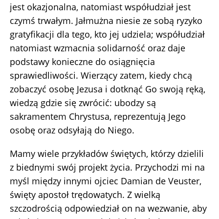
jest okazjonalna, natomiast współudział jest
czymś trwałym. Jałmużna niesie ze sobą ryzyko
gratyfikacji dla tego, kto jej udziela; współudział
natomiast wzmacnia solidarność oraz daje
podstawy konieczne do osiągnięcia
sprawiedliwości. Wierzący zatem, kiedy chcą
zobaczyć osobę Jezusa i dotknąć Go swoją ręką,
wiedzą gdzie się zwrócić: ubodzy są
sakramentem Chrystusa, reprezentują Jego
osobę oraz odsyłają do Niego.
Mamy wiele przykładów świętych, którzy dzielili
z biednymi swój projekt życia. Przychodzi mi na
myśl między innymi ojciec Damian de Veuster,
święty apostoł trędowatych. Z wielką
szczodrością odpowiedział on na wezwanie, aby