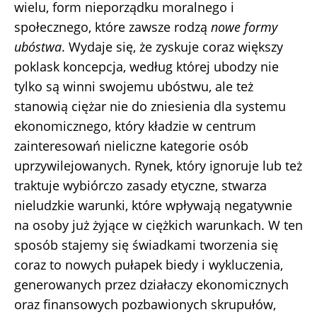
wielu, form nieporządku moralnego i
społecznego, które zawsze rodzą
nowe formy
ubóstwa
. Wydaje się, że zyskuje coraz większy
poklask koncepcja, według której ubodzy nie
tylko są winni swojemu ubóstwu, ale też
stanowią ciężar nie do zniesienia dla systemu
ekonomicznego, który kładzie w centrum
zainteresowań nieliczne kategorie osób
uprzywilejowanych. Rynek, który ignoruje lub też
traktuje wybiórczo zasady etyczne, stwarza
nieludzkie warunki, które wpływają negatywnie
na osoby już żyjące w ciężkich warunkach. W ten
sposób stajemy się świadkami tworzenia się
coraz to nowych pułapek biedy i wykluczenia,
generowanych przez działaczy ekonomicznych
oraz finansowych pozbawionych skrupułów,