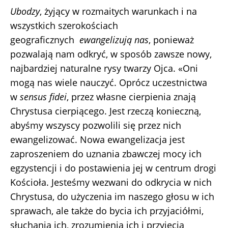
Ubodzy
, żyjący w rozmaitych warunkach i na
wszystkich szerokościach
geograficznych
ewangelizują nas
, ponieważ
pozwalają nam odkryć, w sposób zawsze nowy,
najbardziej naturalne rysy twarzy Ojca. «Oni
mogą nas wiele nauczyć. Oprócz uczestnictwa
w
sensus fidei
, przez własne cierpienia znają
Chrystusa cierpiącego. Jest rzeczą konieczną,
abyśmy wszyscy pozwolili się przez nich
ewangelizować. Nowa ewangelizacja jest
zaproszeniem do uznania zbawczej mocy ich
egzystencji i do postawienia jej w centrum drogi
Kościoła. Jesteśmy wezwani do odkrycia w nich
Chrystusa, do użyczenia im naszego głosu w ich
sprawach, ale także do bycia ich przyjaciółmi,
słuchania ich, zrozumienia ich i przyjęcia