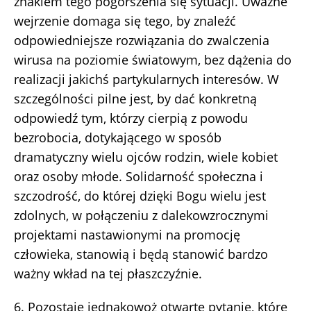
znakiem tego pogorszenia się sytuacji. Uważne
wejrzenie domaga się tego, by znaleźć
odpowiedniejsze rozwiązania do zwalczenia
wirusa na poziomie światowym, bez dążenia do
realizacji jakichś partykularnych interesów. W
szczególności pilne jest, by dać konkretną
odpowiedź tym, którzy cierpią z powodu
bezrobocia, dotykającego w sposób
dramatyczny wielu ojców rodzin, wiele kobiet
oraz osoby młode. Solidarność społeczna i
szczodrość, do której dzięki Bogu wielu jest
zdolnych, w połączeniu z dalekowzrocznymi
projektami nastawionymi na promocję
człowieka, stanowią i będą stanowić bardzo
ważny wkład na tej płaszczyźnie.
6. Pozostaje jednakowoż otwarte pytanie, które