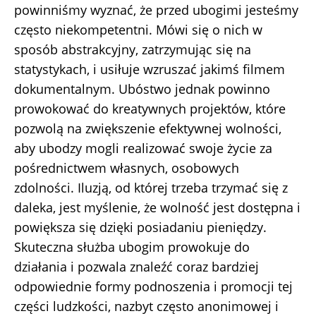
powinniśmy wyznać, że przed ubogimi jesteśmy
często niekompetentni. Mówi się o nich w
sposób abstrakcyjny, zatrzymując się na
statystykach, i usiłuje wzruszać jakimś filmem
dokumentalnym. Ubóstwo jednak powinno
prowokować do kreatywnych projektów, które
pozwolą na zwiększenie efektywnej wolności,
aby ubodzy mogli realizować swoje życie za
pośrednictwem własnych, osobowych
zdolności. Iluzją, od której trzeba trzymać się z
daleka, jest myślenie, że wolność jest dostępna i
powiększa się dzięki posiadaniu pieniędzy.
Skuteczna służba ubogim prowokuje do
działania i pozwala znaleźć coraz bardziej
odpowiednie formy podnoszenia i promocji tej
części ludzkości, nazbyt często anonimowej i