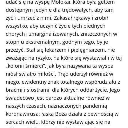
udać się na wyspę Molokai, która była gettem
dostępnym jedynie dla trędowatych, aby tam
żyć i umrzeć z nimi. Zakasał rękawy i zrobił
wszystko, aby uczynić życie tych biednych
chorych i zmarginalizowanych, zniszczonych w
stopniu ekstremalnym, godnym tego, by je
przeżyć. Stał się lekarzem i pielęgniarzem, nie
zważając na ryzyko, na które się wystawiał i w tej
„kolonii śmierci”, jak była nazywana ta wyspa,
niósł światło miłości. Trąd uderzył również w
niego, ewidentny znak totalnego współudziału z
braćmi i siostrami, dla których oddał życie. Jego
świadectwo jest bardzo aktualne również w
naszych czasach, naznaczonych pandemią
koronawirusa: łaska Boża działa z pewnością w
sercach wielu, którzy nie wystawiając się na