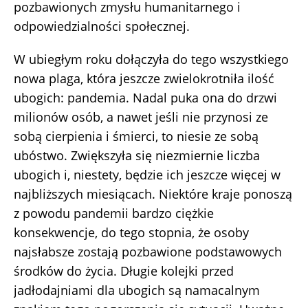
pozbawionych zmysłu humanitarnego i
odpowiedzialności społecznej.
W ubiegłym roku dołączyła do tego wszystkiego
nowa plaga, która jeszcze zwielokrotniła ilość
ubogich: pandemia. Nadal puka ona do drzwi
milionów osób, a nawet jeśli nie przynosi ze
sobą cierpienia i śmierci, to niesie ze sobą
ubóstwo. Zwiększyła się niezmiernie liczba
ubogich i, niestety, będzie ich jeszcze więcej w
najbliższych miesiącach. Niektóre kraje ponoszą
z powodu pandemii bardzo ciężkie
konsekwencje, do tego stopnia, że osoby
najsłabsze zostają pozbawione podstawowych
środków do życia. Długie kolejki przed
jadłodajniami dla ubogich są namacalnym