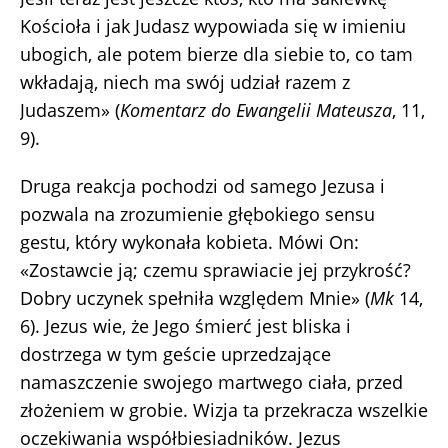
Kościoła i jak Judasz wypowiada się w imieniu
ubogich, ale potem bierze dla siebie to, co tam
wkładają, niech ma swój udział razem z
Judaszem» (
Komentarz do Ewangelii Mateusza
, 11,
9).
Druga reakcja pochodzi od samego Jezusa i
pozwala na zrozumienie głębokiego sensu
gestu, który wykonała kobieta. Mówi On:
«Zostawcie ją; czemu sprawiacie jej przykrość?
Dobry uczynek spełniła względem Mnie» (
Mk
14,
6). Jezus wie, że Jego śmierć jest bliska i
dostrzega w tym geście uprzedzające
namaszczenie swojego martwego ciała, przed
złożeniem w grobie. Wizja ta przekracza wszelkie
oczekiwania współbiesiadników. Jezus