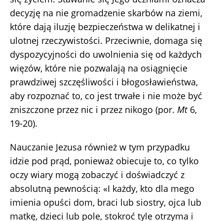
decyzję na nie gromadzenie skarbów na ziemi,
które dają iluzję bezpieczeństwa w delikatnej i
ulotnej rzeczywistości. Przeciwnie, domaga się
dyspozycyjności do uwolnienia się od każdych
więzów, które nie pozwalają na osiągnięcie
prawdziwej szczęśliwości i błogosławieństwa,
aby rozpoznać to, co jest trwałe i nie może być
zniszczone przez nic i przez nikogo (por.
Mt
6,
19-20).
Nauczanie Jezusa również w tym przypadku
idzie pod prąd, ponieważ obiecuje to, co tylko
oczy wiary mogą zobaczyć i doświadczyć z
absolutną pewnością: «I każdy, kto dla mego
imienia opuści dom, braci lub siostry, ojca lub
matkę, dzieci lub pole, stokroć tyle otrzyma i