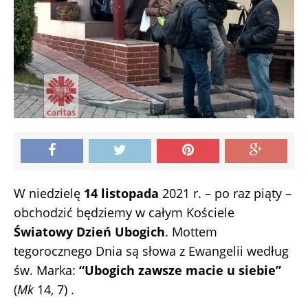
W niedzielę
14 listopada
2021 r. – po raz piąty –
obchodzić będziemy w całym Kościele
Światowy Dzień Ubogich
. Mottem
tegorocznego Dnia są słowa z Ewangelii według
św. Marka:
“Ubogich zawsze macie u siebie”
(
Mk
14, 7) .