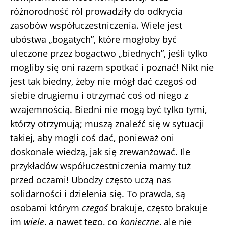
różnorodność ról prowadziły do odkrycia
zasobów współuczestniczenia. Wiele jest
ubóstwa „bogatych”, które mogłoby być
uleczone przez bogactwo „biednych”, jeśli tylko
mogliby się oni razem spotkać i poznać! Nikt nie
jest tak biedny, żeby nie mógł dać czegoś od
siebie drugiemu i otrzymać coś od niego z
wzajemnością. Biedni nie mogą być tylko tymi,
którzy otrzymują; muszą znaleźć się w sytuacji
takiej, aby mogli coś dać, ponieważ oni
doskonale wiedzą, jak się zrewanżować. Ile
przykładów współuczestniczenia mamy tuż
przed oczami! Ubodzy często uczą nas
solidarności i dzielenia się. To prawda, są
osobami którym
czegoś
brakuje, często brakuje
im
wiele
, a nawet tego, co
konieczne
, ale nie