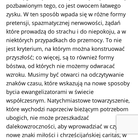
pozbawionym tego, co jest owocem łatwego
zysku. W ten sposób wpada się w różne formy
pretensji, spazmatycznej nerwowości, żądań
które prowadzą do strachu i do niepokoju, a w
niektórych przypadkach do przemocy. To nie
jest kryterium, na którym można konstruować
przyszłość; co więcej, są to również formy
bóstwa, od których nie możemy odwracać
wzroku. Musimy być otwarci na odczytywanie
znaków czasu, które wskazują na nowe sposoby
bycia ewangelizatorami w świecie
współczesnym. Natychmiastowe towarzyszenie,
które wychodzi naprzeciw bieżącym potrzebom
ubogich, nie może przeszkadzać
dalekowzroczności, aby wprowadziać w czyn
nowe znaki miłości i chrześcijańskiej caritas, w