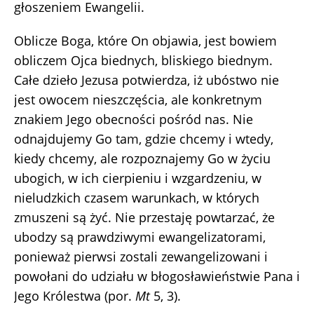
głoszeniem Ewangelii.
Oblicze Boga, które On objawia, jest bowiem
obliczem Ojca biednych, bliskiego biednym.
Całe dzieło Jezusa potwierdza, iż ubóstwo nie
jest owocem nieszczęścia, ale konkretnym
znakiem Jego obecności pośród nas. Nie
odnajdujemy Go tam, gdzie chcemy i wtedy,
kiedy chcemy, ale rozpoznajemy Go w życiu
ubogich, w ich cierpieniu i wzgardzeniu, w
nieludzkich czasem warunkach, w których
zmuszeni są żyć. Nie przestaję powtarzać, że
ubodzy są prawdziwymi ewangelizatorami,
ponieważ pierwsi zostali zewangelizowani i
powołani do udziału w błogosławieństwie Pana i
Jego Królestwa (por.
Mt
5, 3).