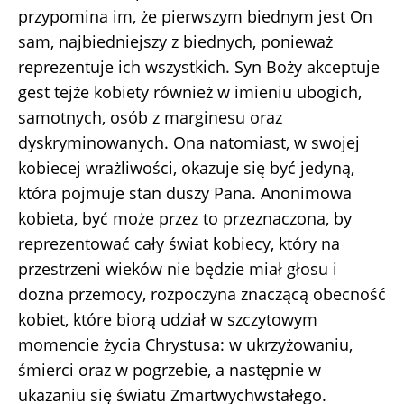
przypomina im, że pierwszym biednym jest On
sam, najbiedniejszy z biednych, ponieważ
reprezentuje ich wszystkich. Syn Boży akceptuje
gest tejże kobiety również w imieniu ubogich,
samotnych, osób z marginesu oraz
dyskryminowanych. Ona natomiast, w swojej
kobiecej wrażliwości, okazuje się być jedyną,
która pojmuje stan duszy Pana. Anonimowa
kobieta, być może przez to przeznaczona, by
reprezentować cały świat kobiecy, który na
przestrzeni wieków nie będzie miał głosu i
dozna przemocy, rozpoczyna znaczącą obecność
kobiet, które biorą udział w szczytowym
momencie życia Chrystusa: w ukrzyżowaniu,
śmierci oraz w pogrzebie, a następnie w
ukazaniu się światu Zmartwychwstałego.