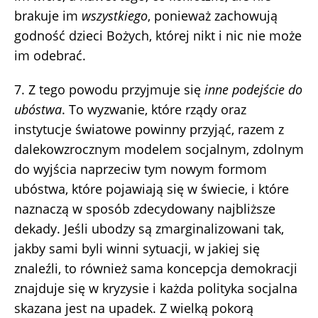
brakuje im
wszystkiego
, ponieważ zachowują
godność dzieci Bożych, której nikt i nic nie może
im odebrać.
7. Z tego powodu przyjmuje się
inne podejście do
ubóstwa
. To wyzwanie, które rządy oraz
instytucje światowe powinny przyjąć, razem z
dalekowzrocznym modelem socjalnym, zdolnym
do wyjścia naprzeciw tym nowym formom
ubóstwa, które pojawiają się w świecie, i które
naznaczą w sposób zdecydowany najbliższe
dekady. Jeśli ubodzy są zmarginalizowani tak,
jakby sami byli winni sytuacji, w jakiej się
znaleźli, to również sama koncepcja demokracji
znajduje się w kryzysie i każda polityka socjalna
skazana jest na upadek. Z wielką pokorą