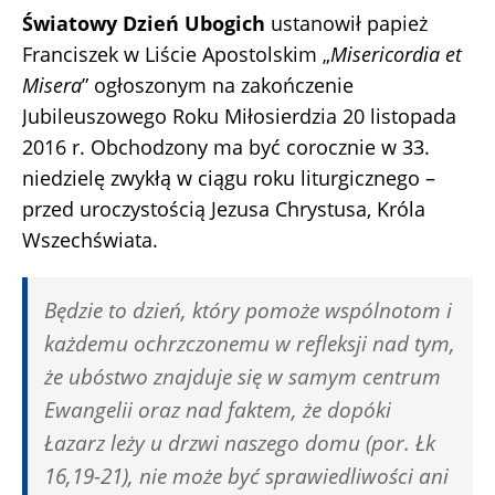
Światowy Dzień Ubogich
ustanowił papież
Franciszek w Liście Apostolskim „
Misericordia et
Misera
” ogłoszonym na zakończenie
Jubileuszowego Roku Miłosierdzia 20 listopada
2016 r. Obchodzony ma być corocznie w 33.
niedzielę zwykłą w ciągu roku liturgicznego –
przed uroczystością Jezusa Chrystusa, Króla
Wszechświata.
Będzie to dzień, który pomoże wspólnotom i
każdemu ochrzczonemu w refleksji nad tym,
że ubóstwo znajduje się w samym centrum
Ewangelii oraz nad faktem, że dopóki
Łazarz leży u drzwi naszego domu (por. Łk
16,19-21), nie może być sprawiedliwości ani