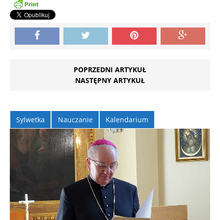
POPRZEDNI ARTYKUŁ
NASTĘPNY ARTYKUŁ
Sylwetka
Nauczanie
Kalendarium