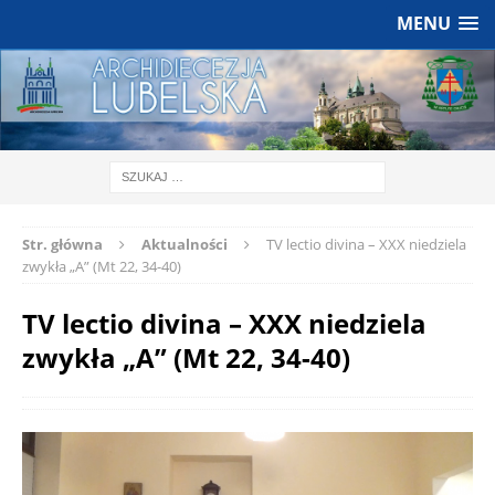
MENU
Str. główna
Aktualności
TV lectio divina – XXX niedziela
zwykła „A” (Mt 22, 34-40)
TV lectio divina – XXX niedziela
zwykła „A” (Mt 22, 34-40)