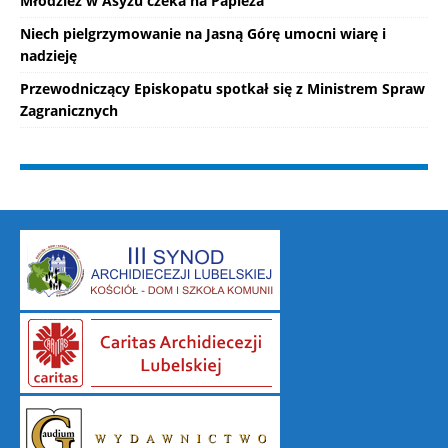
Młodzież w Asyżu czeka na Papieża
Niech pielgrzymowanie na Jasną Górę umocni wiarę i
nadzieję
Przewodniczący Episkopatu spotkał się z Ministrem Spraw
Zagranicznych