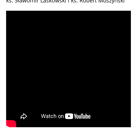
ks. Sławomir Laskowski i ks. Robert Muszyński