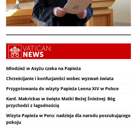
Młodzież w Asyżu czeka na Papieża
Chrześcijanie i konfucjaniści wobec wyzwań świata
Przygotowania do wizyty Papieża Leona XIV w Polsce
Kard. Makrickas w święto Matki Bożej Śnieżnej: Bóg
przychodzi z łagodnością
Wizyta Papieża w Peru: nadzieja dla narodu poszukującego
pokoju