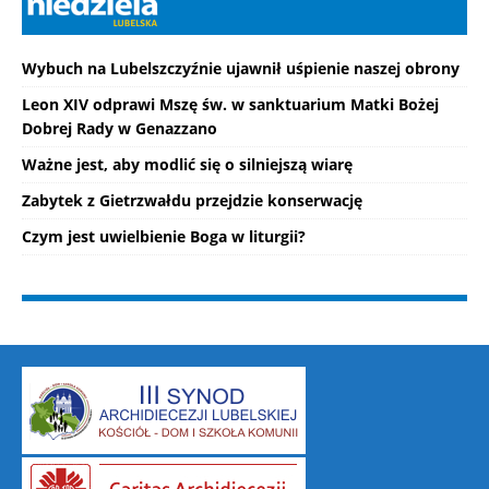
Wybuch na Lubelszczyźnie ujawnił uśpienie naszej obrony
Leon XIV odprawi Mszę św. w sanktuarium Matki Bożej
Dobrej Rady w Genazzano
Ważne jest, aby modlić się o silniejszą wiarę
Zabytek z Gietrzwałdu przejdzie konserwację
Czym jest uwielbienie Boga w liturgii?