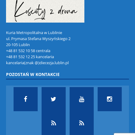
Kuria Metropolitalna w Lublinie
ul. Prymasa Stefana Wyszyńskiego 2
20-105 Lublin
+48 81 532 10 58 centrala
+48 81 532 12 25 kancelaria
kancelaria(znak @)diecezja.lublin.pl
POZOSTAŃ W KONTAKCIE