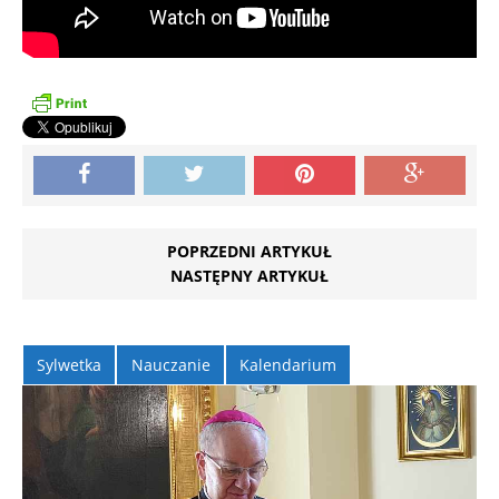
POPRZEDNI ARTYKUŁ
NASTĘPNY ARTYKUŁ
Sylwetka
Nauczanie
Kalendarium