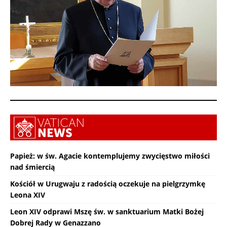
Papież: w św. Agacie kontemplujemy zwycięstwo miłości
nad śmiercią
Kościół w Urugwaju z radością oczekuje na pielgrzymkę
Leona XIV
Leon XIV odprawi Mszę św. w sanktuarium Matki Bożej
Dobrej Rady w Genazzano