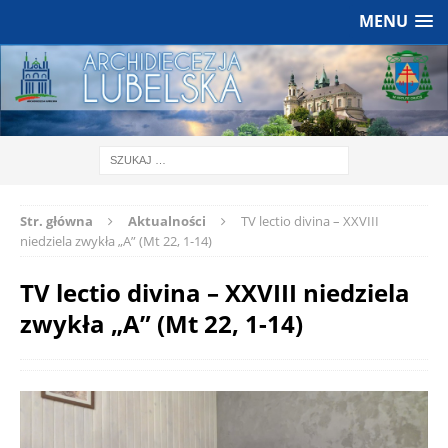
MENU
Str. główna
Aktualności
TV lectio divina – XXVIII
niedziela zwykła „A” (Mt 22, 1-14)
TV lectio divina – XXVIII niedziela
zwykła „A” (Mt 22, 1-14)