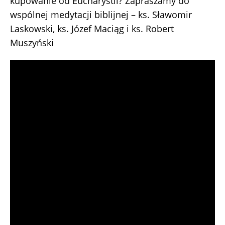
kupowanie od Eucharystii? Zapraszamy do
wspólnej medytacji biblijnej – ks. Sławomir
Laskowski, ks. Józef Maciąg i ks. Robert
Muszyński